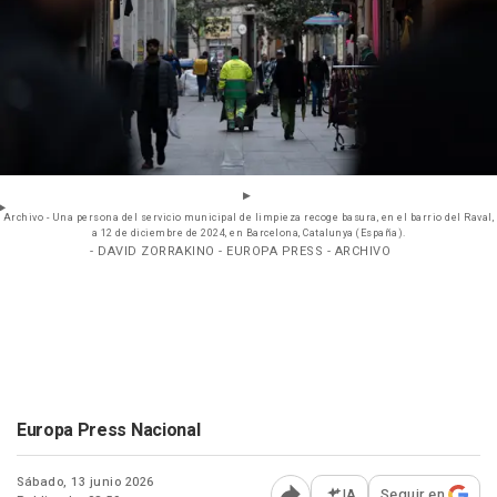
Archivo - Una persona del servicio municipal de limpieza recoge basura, en el barrio del Raval,
a 12 de diciembre de 2024, en Barcelona, Catalunya (España).
- DAVID ZORRAKINO - EUROPA PRESS - ARCHIVO
Europa Press Nacional
Sábado, 13 junio 2026
IA
Seguir en