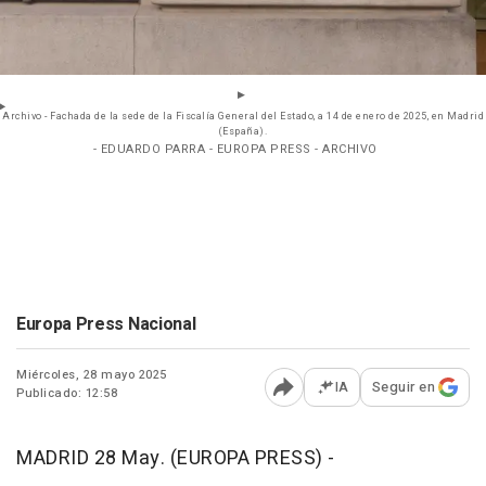
Archivo - Fachada de la sede de la Fiscalía General del Estado, a 14 de enero de 2025, en Madrid
(España).
- EDUARDO PARRA - EUROPA PRESS - ARCHIVO
Europa Press Nacional
Miércoles, 28 mayo 2025
IA
Seguir en
Publicado: 12:58
Abrir opciones para comp
MADRID 28 May. (EUROPA PRESS) -