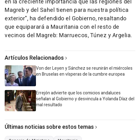
en la creciente importancia que las regiones del
Magreb y del Sahel tienen para nuestra política
exterior", ha defendido el Gobierno, resaltando
que equiparará a Mauritania con el resto de
vecinos del Magreb: Marruecos, Túnez y Argelia.
Artículos Relacionados
Von der Leyen y Sánchez se reunirán el miércoles
en Bruselas en vísperas de la cumbre europea
Errejón advierte que los comicios andaluces
señalan al Gobierno y desvincula a Yolanda Díaz del
mal resultado
Últimas noticias sobre estos temas