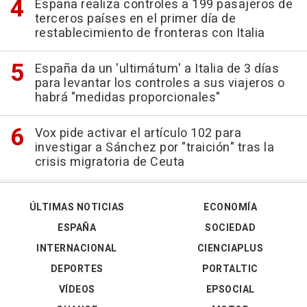
España realiza controles a 199 pasajeros de
terceros países en el primer día de
restablecimiento de fronteras con Italia
España da un 'ultimátum' a Italia de 3 días
para levantar los controles a sus viajeros o
habrá "medidas proporcionales"
Vox pide activar el artículo 102 para
investigar a Sánchez por "traición" tras la
crisis migratoria de Ceuta
ÚLTIMAS NOTICIAS
ECONOMÍA
ESPAÑA
SOCIEDAD
INTERNACIONAL
CIENCIAPLUS
DEPORTES
PORTALTIC
VÍDEOS
EPSOCIAL