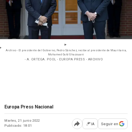
Archivo - El presidente del Gobierno, Pedro Sánchez, recibe al presidente de Mauritania,
Mohamed Ould Ghazouani
- A. ORTEGA. POOL - EUROPA PRESS - ARCHIVO
Europa Press Nacional
Martes, 21 junio 2022
IA
Seguir en
Publicado: 18:01
Abrir opciones para comp