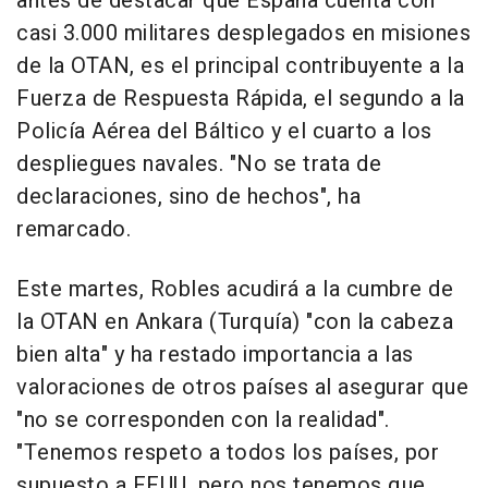
antes de destacar que España cuenta con
casi 3.000 militares desplegados en misiones
de la OTAN, es el principal contribuyente a la
Fuerza de Respuesta Rápida, el segundo a la
Policía Aérea del Báltico y el cuarto a los
despliegues navales. "No se trata de
declaraciones, sino de hechos", ha
remarcado.
Este martes, Robles acudirá a la cumbre de
la OTAN en Ankara (Turquía) "con la cabeza
bien alta" y ha restado importancia a las
valoraciones de otros países al asegurar que
"no se corresponden con la realidad".
"Tenemos respeto a todos los países, por
supuesto a EEUU, pero nos tenemos que