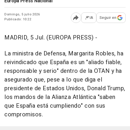
Europa Press Nacional
Domingo, 5 julio 2026
IA
Seguir en
Publicado: 10:22
Abrir opciones para comp
MADRID, 5 Jul. (EUROPA PRESS) -
La ministra de Defensa, Margarita Robles, ha
reivindicado que España es un "aliado fiable,
responsable y serio" dentro de la OTAN y ha
asegurado que, pese a lo que diga el
presidente de Estados Unidos, Donald Trump,
los mandos de la Alianza Atlántica "saben
que España está cumpliendo" con sus
compromisos.