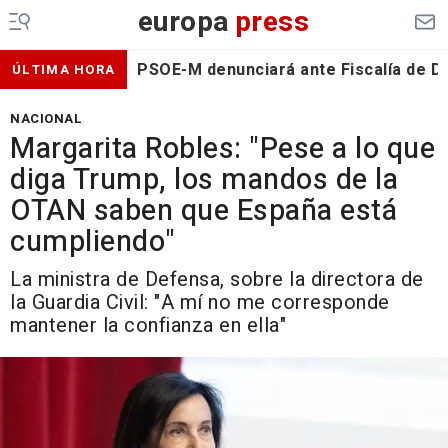
europa
press
PSOE-M denunciará ante Fiscalía de De
ÚLTIMA HORA
NACIONAL
Margarita Robles: "Pese a lo que
diga Trump, los mandos de la
OTAN saben que España está
cumpliendo"
La ministra de Defensa, sobre la directora de
la Guardia Civil: "A mí no me corresponde
mantener la confianza en ella"