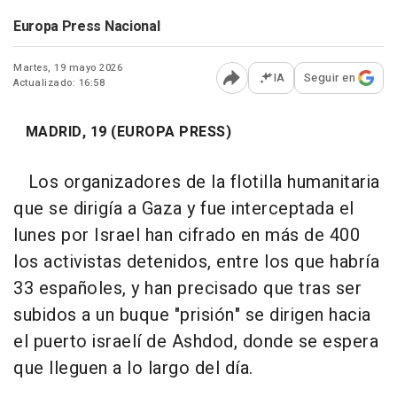
Europa Press Nacional
Martes, 19 mayo 2026
IA
Seguir en
Actualizado: 16:58
Abrir opciones para comp
MADRID, 19 (EUROPA PRESS)
Los organizadores de la flotilla humanitaria
que se dirigía a Gaza y fue interceptada el
lunes por Israel han cifrado en más de 400
los activistas detenidos, entre los que habría
33 españoles, y han precisado que tras ser
subidos a un buque "prisión" se dirigen hacia
el puerto israelí de Ashdod, donde se espera
que lleguen a lo largo del día.