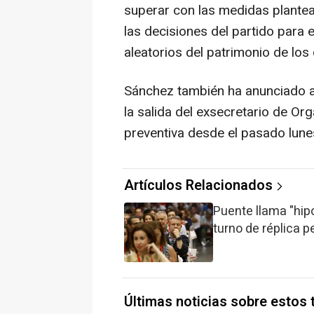
superar con las medidas plante
las decisiones del partido para 
aleatorios del patrimonio de los 
Sánchez también ha anunciado al
la salida del exsecretario de Or
preventiva desde el pasado lune
Artículos Relacionados
Puente llama "hipó
turno de réplica 
Últimas noticias sobre estos