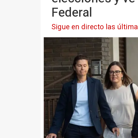
Federal
Sigue en directo las últim