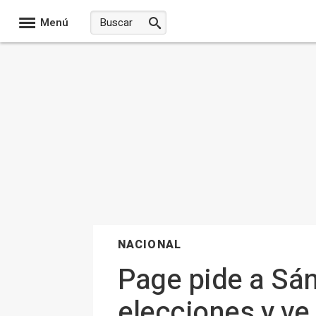
Menú
NACIONAL
Page pide a Sán
elecciones y ve