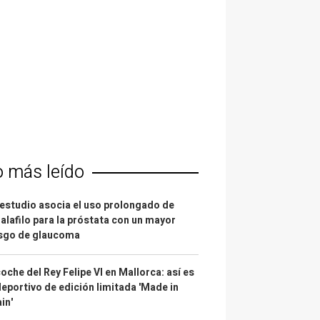
o más leído
estudio asocia el uso prolongado de
alafilo para la próstata con un mayor
esgo de glaucoma
coche del Rey Felipe VI en Mallorca: así es
deportivo de edición limitada 'Made in
in'