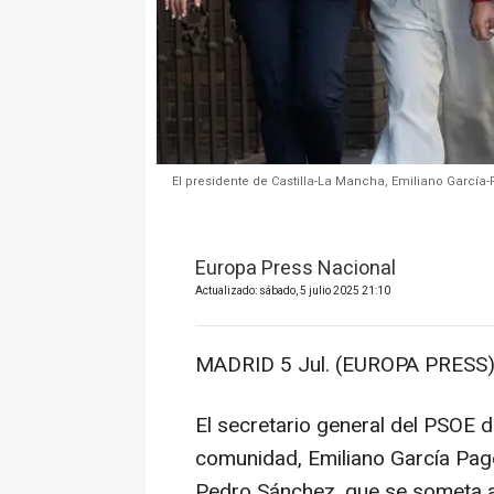
El presidente de Castilla-La Mancha, Emiliano García-
Europa Press Nacional
Actualizado: sábado, 5 julio 2025 21:10
MADRID 5 Jul. (EUROPA PRESS)
El secretario general del PSOE d
comunidad, Emiliano García Page,
Pedro Sánchez, que se someta a