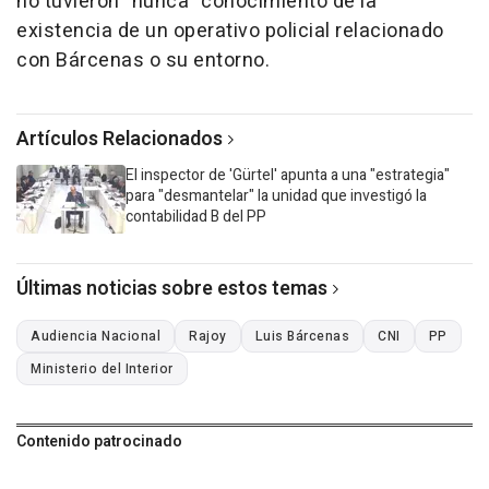
no tuvieron "nunca" conocimiento de la
existencia de un operativo policial relacionado
con Bárcenas o su entorno.
Artículos Relacionados
El inspector de 'Gürtel' apunta a una "estrategia"
para "desmantelar" la unidad que investigó la
contabilidad B del PP
Últimas noticias sobre estos temas
Audiencia Nacional
Rajoy
Luis Bárcenas
CNI
PP
Ministerio del Interior
Contenido patrocinado