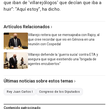
que iban de 'villarejólogos' que decían que iba a
huir": "Aquí estoy", ha dicho.
Artículos Relacionados
Villarejo reitera que se mensajeaba con Rajoy, al
que cree recordar que vio en Génova en una
reunión con Cospedal
Villarejo defiende la 'guerra sucia' contra ETA y
asegura que sigue existiendo una "brigada de
agentes encubiertos"
Últimas noticias sobre estos temas
Rey Juan Carlos I
Congreso de los Diputados
Contenido patrocinado