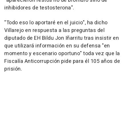
"aparecieron restos no de bromuro sino de
inhibidores de testosterona".
"Todo eso lo aportaré en el juicio", ha dicho
Villarejo en respuesta a las preguntas del
diputado de EH Bildu Jon Iñarritu tras insistir en
que utilizará información en su defensa "en
momento y escenario oportuno" toda vez que la
Fiscalía Anticorrupción pide para él 105 años de
prisión.