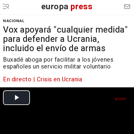
europa
press
NACIONAL
Vox apoyará "cualquier medida"
para defender a Ucrania,
incluido el envío de armas
Buxadé aboga por facilitar a los jóvenes
españoles un servicio militar voluntario
En directo | Crisis en Ucrania