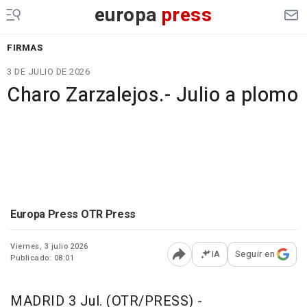
europa
press
FIRMAS
3 DE JULIO DE 2026
Charo Zarzalejos.- Julio a plomo
Europa Press OTR Press
Viernes, 3 julio 2026
IA
Seguir en
Publicado: 08:01
Abrir opciones para comp
MADRID 3 Jul. (OTR/PRESS) -