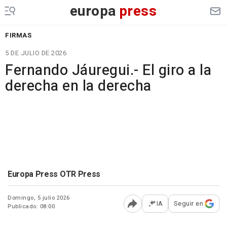
europa
press
FIRMAS
5 DE JULIO DE 2026
Fernando Jáuregui.- El giro a la
derecha en la derecha
Europa Press OTR Press
Domingo, 5 julio 2026
IA
Seguir en
Publicado: 08:00
Abrir opciones para comp