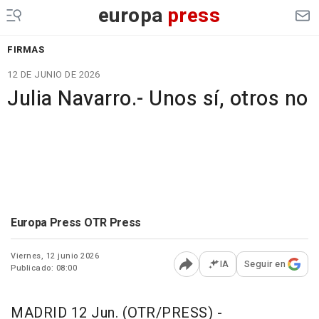
europa
press
FIRMAS
12 DE JUNIO DE 2026
Julia Navarro.- Unos sí, otros no
Europa Press OTR Press
Viernes, 12 junio 2026
IA
Seguir en
Publicado: 08:00
Abrir opciones para comp
MADRID 12 Jun. (OTR/PRESS) -