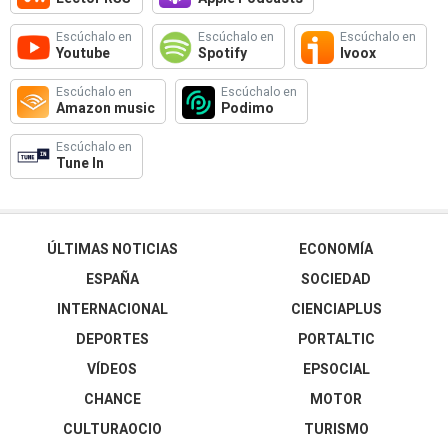
Escúchalo en
Escúchalo en
Escúchalo en
Youtube
Spotify
Ivoox
Escúchalo en
Escúchalo en
Amazon music
Podimo
Escúchalo en
Tune In
ÚLTIMAS NOTICIAS
ECONOMÍA
ESPAÑA
SOCIEDAD
INTERNACIONAL
CIENCIAPLUS
DEPORTES
PORTALTIC
VÍDEOS
EPSOCIAL
CHANCE
MOTOR
CULTURAOCIO
TURISMO