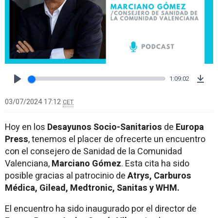
1:09:02
Play
Dow
03/07/2024 17:12
CET
Hoy en los
Desayunos Socio-Sanitarios
de
Europa
Press
, tenemos el placer de ofrecerte un encuentro
con el consejero de Sanidad de la Comunidad
Valenciana,
Marciano Gómez
. Esta cita ha sido
posible gracias al patrocinio de
Atrys, Carburos
Médica, Gilead, Medtronic, Sanitas y WHM.
El encuentro ha sido inaugurado por el director de