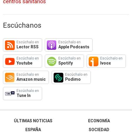
centros sanitarios
Escúchanos
Escúchalo en
Escúchalo en
Lector RSS
Apple Podcasts
Escúchalo en
Escúchalo en
Escúchalo en
Youtube
Spotify
Ivoox
Escúchalo en
Escúchalo en
Amazon music
Podimo
Escúchalo en
Tune In
ÚLTIMAS NOTICIAS
ECONOMÍA
ESPAÑA
SOCIEDAD