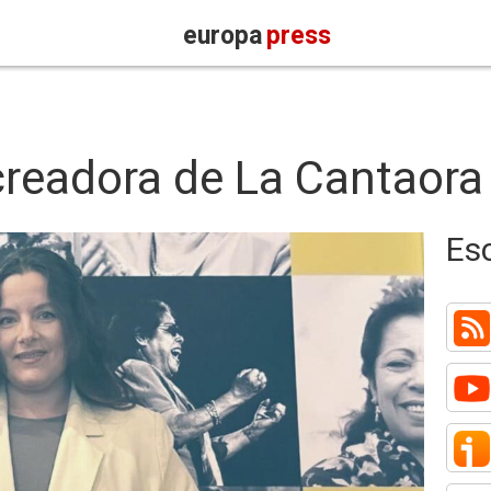
europa
press
 creadora de La Cantaora
Es