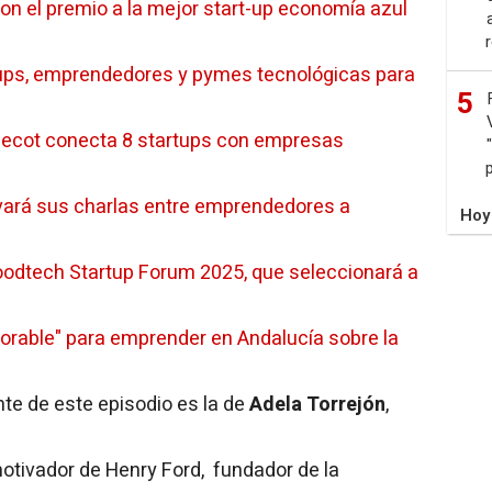
con el premio a la mejor start-up economía azul
ups, emprendedores y pymes tecnológicas para
5
 Cecot conecta 8 startups con empresas
evará sus charlas entre emprendedores a
Hoy
odtech Startup Forum 2025, que seleccionará a
orable" para emprender en Andalucía sobre la
nte de este episodio es la de
Adela Torrejón
,
ivador de Henry Ford, fundador de la