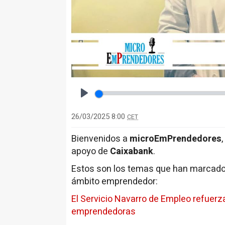
Play
26/03/2025 8:00
CET
Bienvenidos a
microEmPrendedores
apoyo de
Caixabank
.
Estos son los temas que han marcado
ámbito emprendedor:
El Servicio Navarro de Empleo refuer
emprendedoras