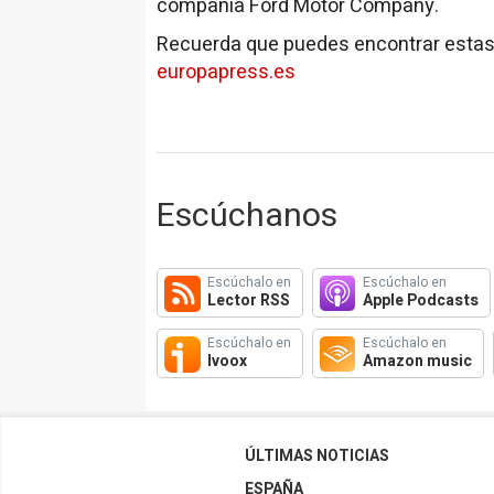
compañía Ford Motor Company.
Recuerda que puedes encontrar estas
europapress.es
Escúchanos
Escúchalo en
Escúchalo en
Lector RSS
Apple Podcasts
Escúchalo en
Escúchalo en
Ivoox
Amazon music
ÚLTIMAS NOTICIAS
ESPAÑA