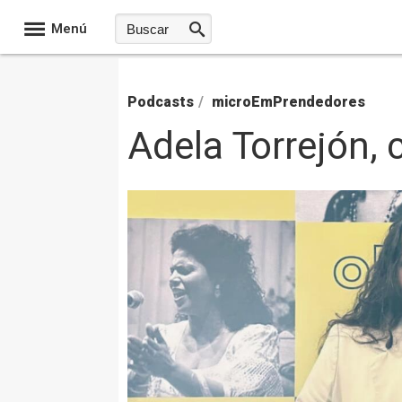
Menú
Podcasts
/
microEmPrendedores
Adela Torrejón,