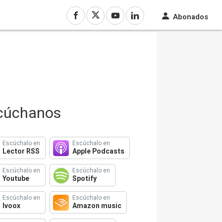
Abonados
cúchanos
Escúchalo en
Escúchalo en
Lector RSS
Apple Podcasts
Escúchalo en
Escúchalo en
Youtube
Spotify
Escúchalo en
Escúchalo en
Ivoox
Amazon music