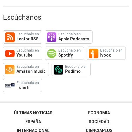
Escúchanos
Escúchalo en
Escúchalo en
Lector RSS
Apple Podcasts
Escúchalo en
Escúchalo en
Escúchalo en
Youtube
Spotify
Ivoox
Escúchalo en
Escúchalo en
Amazon music
Podimo
Escúchalo en
Tune In
ÚLTIMAS NOTICIAS
ECONOMÍA
ESPAÑA
SOCIEDAD
INTERNACIONAL
CIENCIAPLUS