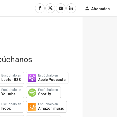
Abonados
cúchanos
Escúchalo en
Escúchalo en
Lector RSS
Apple Podcasts
Escúchalo en
Escúchalo en
Youtube
Spotify
Escúchalo en
Escúchalo en
Ivoox
Amazon music