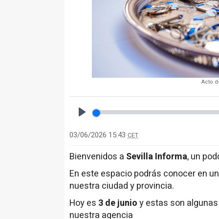
Acto d
Play
03/06/2026 15:43
CET
Bienvenidos a
Sevilla Informa
, un po
En este espacio podrás conocer en u
nuestra ciudad y provincia.
Hoy es
3 de junio
y estas son algunas
nuestra agencia