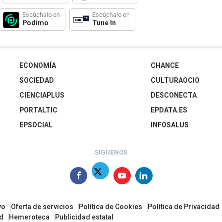
Escúchalo en
Escúchalo en
Podimo
Tune In
ECONOMÍA
CHANCE
SOCIEDAD
CULTURAOCIO
CIENCIAPLUS
DESCONECTA
PORTALTIC
EPDATA.ES
EPSOCIAL
INFOSALUS
SÍGUENOS
vo
Oferta de servicios
Política de Cookies
Política de Privacidad
ad
Hemeroteca
Publicidad estatal