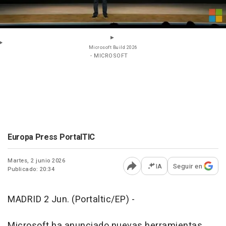
Microsoft Build 2026
- MICROSOFT
Europa Press PortalTIC
Martes, 2 junio 2026
IA
Seguir en
Publicado: 20:34
Abrir opciones para comp
MADRID 2 Jun. (Portaltic/EP) -
Microsoft ha anunciado nuevas herramientas,