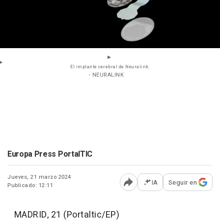
El implante cerebral de Neuralink.
- NEURALINK
Europa Press PortalTIC
Jueves, 21 marzo 2024
IA
Seguir en
Publicado: 12:11
Abrir opciones para comp
MADRID, 21 (Portaltic/EP)