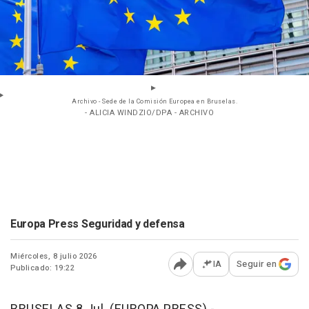
Archivo - Sede de la Comisión Europea en Bruselas.
- ALICIA WINDZIO/DPA - ARCHIVO
Europa Press Seguridad y defensa
Miércoles, 8 julio 2026
IA
Seguir en
Publicado: 19:22
Abrir opciones para comp