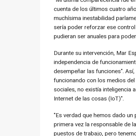
"Mi última comparecencia fue en
cuenta de los últimos cuatro añ
muchísima inestabilidad parlame
sería poder reforzar ese contro
pudieran ser anuales para poder
Durante su intervención, Mar Esp
independencia de funcionamient
desempeñar las funciones". Así,
funcionando con los medios del 
sociales, no existía inteligencia ar
Internet de las cosas (IoT)".
"Es verdad que hemos dado un p
primera vez la responsable de l
puestos de trabajo, pero tenemo