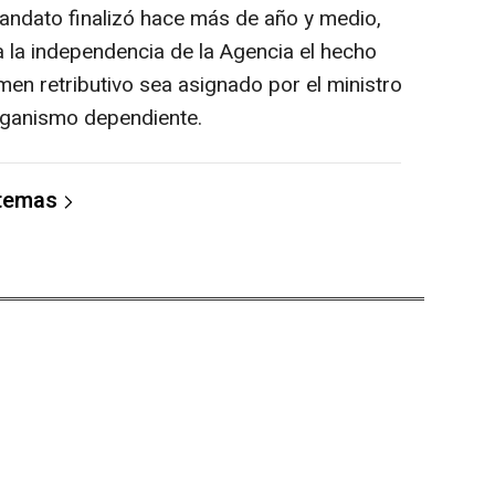
andato finalizó hace más de año y medio,
a la independencia de la Agencia el hecho
imen retributivo sea asignado por el ministro
organismo dependiente.
 temas