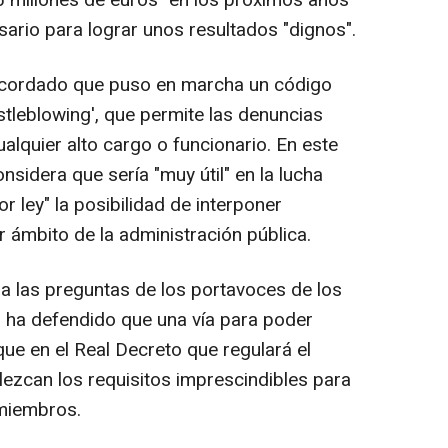
ario para lograr unos resultados "dignos".
ecordado que puso en marcha un código
istleblowing', que permite las denuncias
alquier alto cargo o funcionario. En este
nsidera que sería "muy útil" en la lucha
r ley" la posibilidad de interponer
 ámbito de la administración pública.
a las preguntas de los portavoces de los
, ha defendido que una vía para poder
que en el Real Decreto que regulará el
lezcan los requisitos imprescindibles para
 miembros.