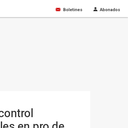
Boletines
Abonados
control
es en pro de