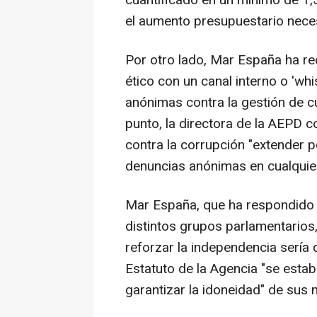
el aumento presupuestario neces
Por otro lado, Mar España ha r
ético con un canal interno o 'wh
anónimas contra la gestión de cu
punto, la directora de la AEPD co
contra la corrupción "extender po
denuncias anónimas en cualquier
Mar España, que ha respondido 
distintos grupos parlamentarios
reforzar la independencia sería 
Estatuto de la Agencia "se estab
garantizar la idoneidad" de sus