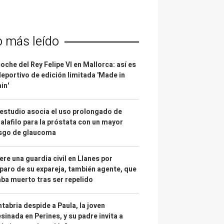
o más leído
coche del Rey Felipe VI en Mallorca: así es
deportivo de edición limitada 'Made in
in'
estudio asocia el uso prolongado de
alafilo para la próstata con un mayor
esgo de glaucoma
re una guardia civil en Llanes por
paro de su expareja, también agente, que
ba muerto tras ser repelido
tabria despide a Paula, la joven
sinada en Perines, y su padre invita a