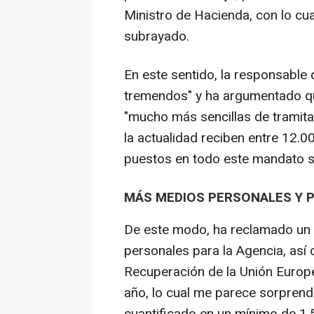
Ministro de Hacienda, con lo cua
subrayado.
En este sentido, la responsable
tremendos" y ha argumentado qu
"mucho más sencillas de tramita
la actualidad reciben entre 12.0
puestos en todo este mandato s
MÁS MEDIOS PERSONALES Y 
De este modo, ha reclamado un 
personales para la Agencia, así
Recuperación de la Unión Europe
año, lo cual me parece sorprende
cuantificado en un mínimo de 1,