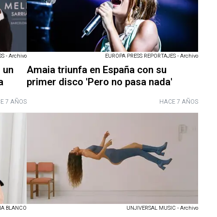
 - Archivo
EUROPA PRESS REPORTAJES - Archivo
 un
Amaia triunfa en España con su
a
primer disco 'Pero no pasa nada'
E 7 AÑOS
HACE 7 AÑOS
NA BLANCO
UNJIVERSAL MUSIC - Archivo