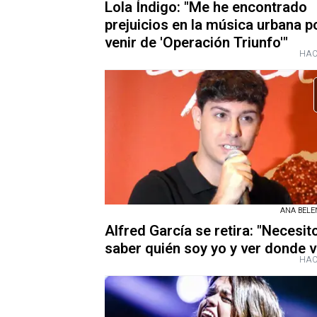
Lola Índigo: "Me he encontrado
prejuicios en la música urbana p
venir de 'Operación Triunfo'"
HAC
ANA BEL
Alfred García se retira: "Necesit
saber quién soy yo y ver donde v
HAC