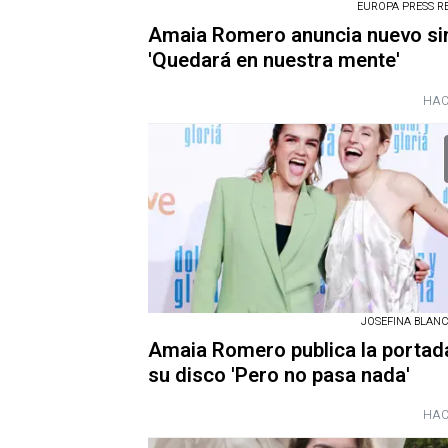
EUROPA PRESS R
Amaia Romero anuncia nuevo sin
'Quedará en nuestra mente'
HAC
JOSEFINA BLANCO
Amaia Romero publica la portad
su disco 'Pero no pasa nada'
HAC