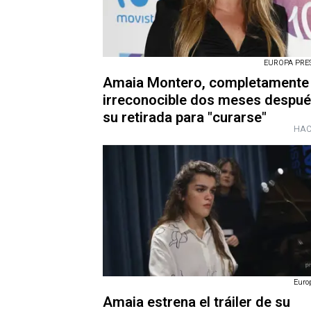
EUROPA PRESS
Amaia Montero, completamente
irreconocible dos meses despué
su retirada para "curarse"
HAC
Euro
Amaia estrena el tráiler de su