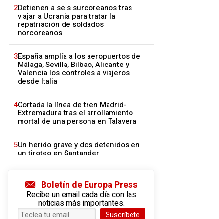
2
Detienen a seis surcoreanos tras
viajar a Ucrania para tratar la
repatriación de soldados
norcoreanos
3
España amplía a los aeropuertos de
Málaga, Sevilla, Bilbao, Alicante y
Valencia los controles a viajeros
desde Italia
4
Cortada la línea de tren Madrid-
Extremadura tras el arrollamiento
mortal de una persona en Talavera
5
Un herido grave y dos detenidos en
un tiroteo en Santander
Boletín de Europa Press
Recibe un email cada día con las
noticias más importantes.
Suscríbete