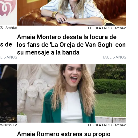
 - Archivo
EUROPA PRESS - Archivo
Amaia Montero desata la locura de
s de
los fans de 'La Oreja de Van Gogh' con
su mensaje a la banda
E 6 AÑOS
HACE 6 AÑOS
paPress.TV
EUROPA PRESS - Archivo
Amaia Romero estrena su propio