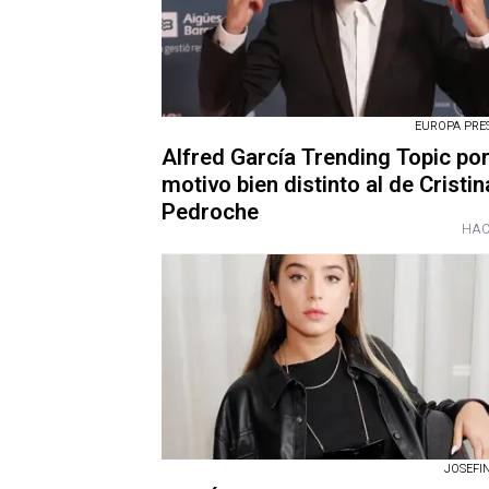
EUROPA PRESS
Alfred García Trending Topic por
motivo bien distinto al de Cristin
Pedroche
HAC
JOSEFI