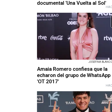
documental 'Una Vuelta al Sol'
HAC
JOSEFINA BLANCO /
Amaia Romero confiesa que la
echaron del grupo de WhatsApp
'OT 2017'
HAC