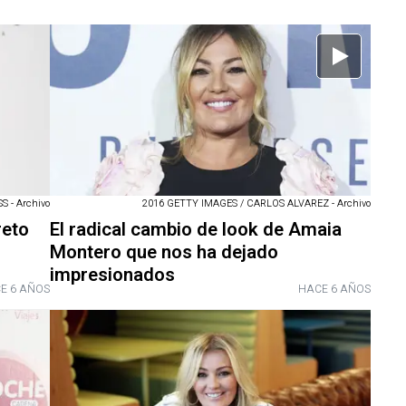
 - Archivo
2016 GETTY IMAGES / CARLOS ALVAREZ - Archivo
reto
El radical cambio de look de Amaia
Montero que nos ha dejado
impresionados
E 6 AÑOS
HACE 6 AÑOS