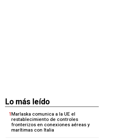
Lo más leído
1
Marlaska comunica a la UE el
restablecimiento de controles
fronterizos en conexiones aéreas y
marítimas con Italia