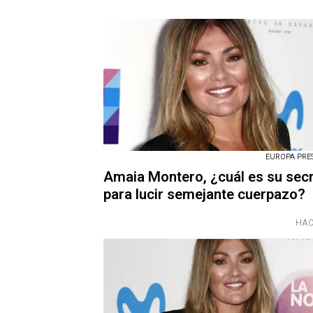
EUROPA PRESS
Amaia Montero, ¿cuál es su sec
para lucir semejante cuerpazo?
HAC