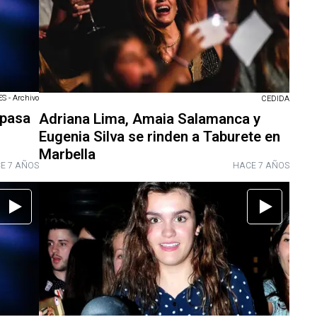
 - Archivo
CEDIDA
 pasa
Adriana Lima, Amaia Salamanca y
Eugenia Silva se rinden a Taburete en
Marbella
E 7 AÑOS
HACE 7 AÑOS