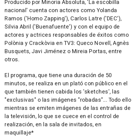
Producido por Minoria Absoluta, 'La escobilla
nacional' cuenta con actores como Yolanda
Ramos ('Homo Zapping'), Carlos Latre ('DEC'),
Silvia Abril ('Buenafuente') y con el equipo de
actores y actrices responsables de éxitos como
Polònia y Crackòvia en TV3: Queco Novell, Agnès
Busquets, Javi Jiménez o Mireia Portas, entre
otros.
El programa, que tiene una duración de 50
minutos, se realiza en un plató con público en el
que también tienen cabida los 'sketches', las
"exclusivas" o las imágenes "robadas"... Todo ello
mientras se emiten imágenes de las entrañas de
la televisión, lo que se cuece en el control de
realización, en la sala de invitados, en
maquillaje*