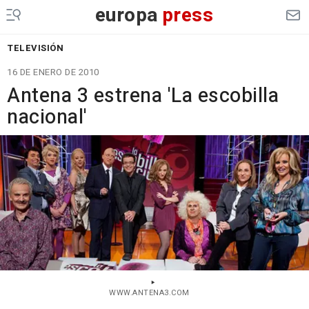
europa
press
TELEVISIÓN
16 DE ENERO DE 2010
Antena 3 estrena 'La escobilla
nacional'
WWW.ANTENA3.COM