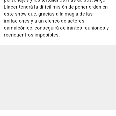
personajes y los tertulianos más ácidos. Àngel
Llàcer tendrá la difícil misión de poner orden en
este show que, gracias a la magia de las
imitaciones y a un elenco de actores
camaleónico, conseguirá delirantes reuniones y
reencuentros imposibles.