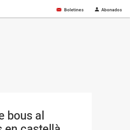
Boletines
Abonados
e bous al
 en castellà