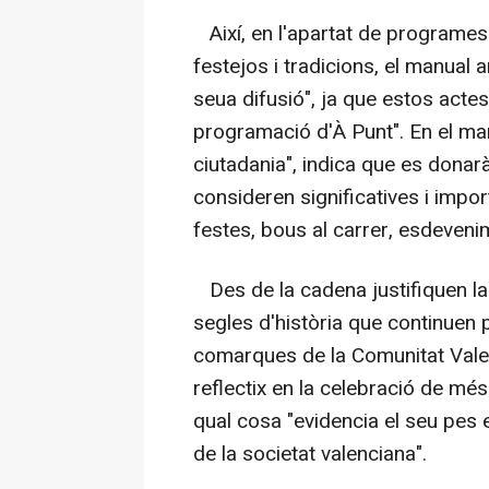
Així, en l'apartat de programes di
festejos i tradicions, el manual
seua difusió", ja que estos acte
programació d'À Punt". En el marc
ciutadania", indica que es donarà
consideren significatives i import
festes, bous al carrer, esdeveni
Des de la cadena justifiquen la
segles d'història que continuen
comarques de la Comunitat Valenc
reflectix en la celebració de més
qual cosa "evidencia el seu pes en
de la societat valenciana".