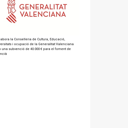
labora la Conselleria de Cultura, Educació,
ersitats i ocupació de la Generalitat Valenciana
 una subvenció de 40.000 € para el foment de
encià