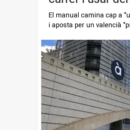
El manual camina cap a "un
i aposta per un valencià "