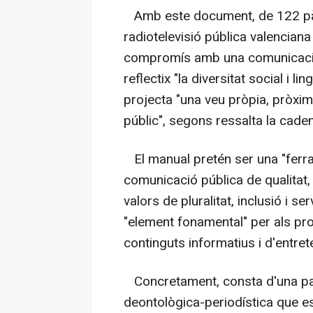
Amb este document, de 122 pàgi
radiotelevisió pública valenciana
compromís amb una comunicació "
reflectix "la diversitat social i l
projecta "una veu pròpia, pròxima
públic", segons ressalta la cade
El manual pretén ser una "ferra
comunicació pública de qualitat,
valors de pluralitat, inclusió i se
"element fonamental" per als pro
continguts informatius i d'entret
Concretament, consta d'una part 
deontològica-periodística que es