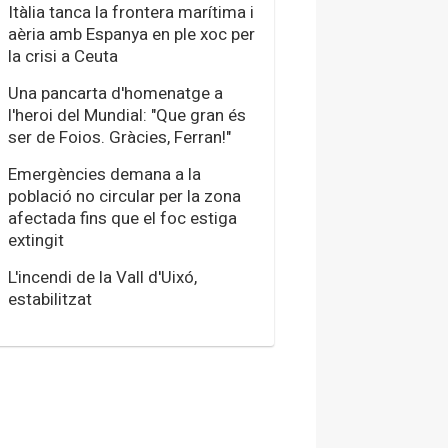
Itàlia tanca la frontera marítima i
aèria amb Espanya en ple xoc per
la crisi a Ceuta
Una pancarta d'homenatge a
l'heroi del Mundial: "Que gran és
ser de Foios. Gràcies, Ferran!"
Emergències demana a la
població no circular per la zona
afectada fins que el foc estiga
extingit
L'incendi de la Vall d'Uixó,
estabilitzat