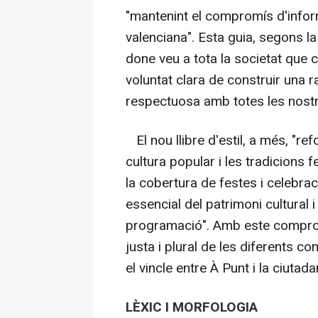
"mantenint el compromís d'inform
valenciana". Esta guia, segons l
done veu a tota la societat que
voluntat clara de construir una ra
respectuosa amb totes les nostre
El nou llibre d'estil, a més, "re
cultura popular i les tradicions 
la cobertura de festes i celebrac
essencial del patrimoni cultural i
programació". Amb este compromí
justa i plural de les diferents co
el vincle entre À Punt i la ciutada
LÈXIC I MORFOLOGIA