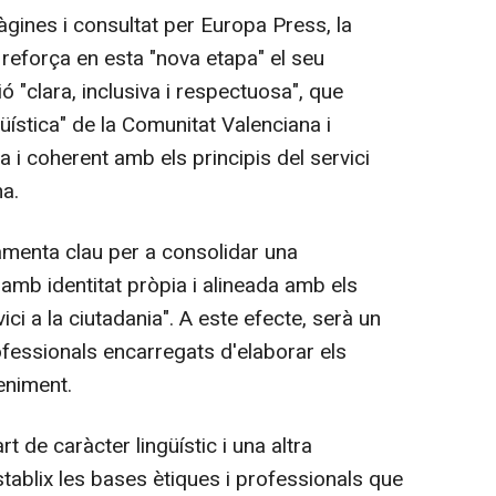
nes i consultat per Europa Press, la
 reforça en esta "nova etapa" el seu
clara, inclusiva i respectuosa", que
ingüística" de la Comunitat Valenciana i
 i coherent amb els principis del servici
na.
menta clau per a consolidar una
 amb identitat pròpia i alineada amb els
rvici a la ciutadania". A este efecte, serà un
fessionals encarregats d'elaborar els
eniment.
de caràcter lingüístic i una altra
tablix les bases ètiques i professionals que