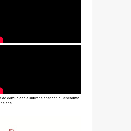
jà de comunicació subvencionat per la Generalitat
enciana