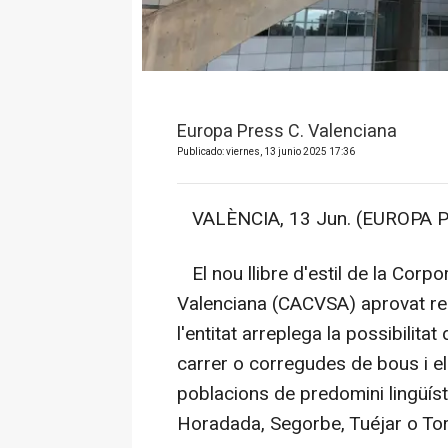
Europa Press C. Valenciana
Publicado: viernes, 13 junio 2025 17:36
VALÈNCIA, 13 Jun. (EUROPA P
El nou llibre d'estil de la Corp
Valenciana (CACVSA) aprovat rec
l'entitat arreplega la possibilit
carrer o corregudes de bous i el
poblacions de predomini lingüísti
Horadada, Segorbe, Tuéjar o Tor