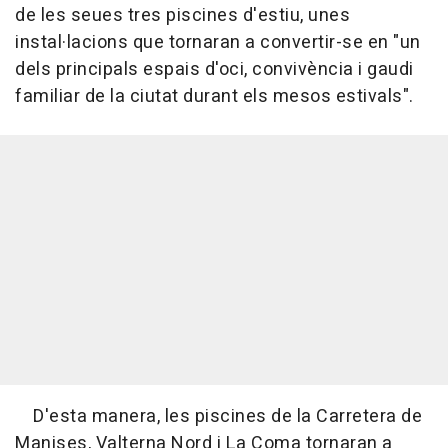
de les seues tres piscines d'estiu, unes
instal·lacions que tornaran a convertir-se en "un
dels principals espais d'oci, convivència i gaudi
familiar de la ciutat durant els mesos estivals".
D'esta manera, les piscines de la Carretera de
Manises, Valterna Nord i La Coma tornaran a