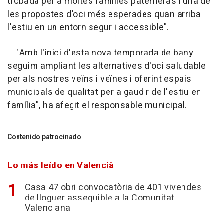
trobada per a moltes famílies paterneras i una de
les propostes d'oci més esperades quan arriba
l'estiu en un entorn segur i accessible".
"Amb l'inici d'esta nova temporada de bany
seguim ampliant les alternatives d'oci saludable
per als nostres veïns i veïnes i oferint espais
municipals de qualitat per a gaudir de l'estiu en
família", ha afegit el responsable municipal.
Contenido patrocinado
Lo más leído en Valencià
Casa 47 obri convocatòria de 401 vivendes
de lloguer assequible a la Comunitat
Valenciana