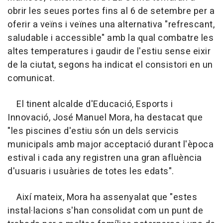
obrir les seues portes fins al 6 de setembre per a
oferir a veïns i veïnes una alternativa "refrescant,
saludable i accessible" amb la qual combatre les
altes temperatures i gaudir de l'estiu sense eixir
de la ciutat, segons ha indicat el consistori en un
comunicat.
El tinent alcalde d'Educació, Esports i
Innovació, José Manuel Mora, ha destacat que
"les piscines d'estiu són un dels servicis
municipals amb major acceptació durant l'època
estival i cada any registren una gran afluència
d'usuaris i usuàries de totes les edats".
Així mateix, Mora ha assenyalat que "estes
instal·lacions s'han consolidat com un punt de