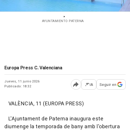
AYUNTAMIENTO PATERNA
Europa Press C. Valenciana
Jueves, 11 junio 2026
IA
Seguir en
Publicado: 18:32
Abrir opciones para comp
VALÈNCIA, 11 (EUROPA PRESS)
L'Ajuntament de Paterna inaugura este
diumenge la temporada de bany amb l'obertura