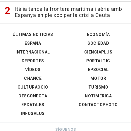
Itàlia tanca la frontera marítima i aèria amb
Espanya en ple xoc per la crisi a Ceuta
ÚLTIMAS NOTICIAS
ECONOMÍA
ESPAÑA
SOCIEDAD
INTERNACIONAL
CIENCIAPLUS
DEPORTES
PORTALTIC
VÍDEOS
EPSOCIAL
CHANCE
MOTOR
CULTURAOCIO
TURISMO
DESCONECTA
NOTIMÉRICA
EPDATA.ES
CONTACTOPHOTO
INFOSALUS
SÍGUENOS