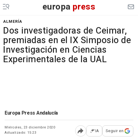
europa
press
ALMERÍA
Dos investigadoras de Ceimar,
premiadas en el IX Simposio de
Investigación en Ciencias
Experimentales de la UAL
Europa Press Andalucía
Miércoles, 23 diciembre 2020
IA
Seguir en
Actualizado: 15:23
Abrir opciones para comp