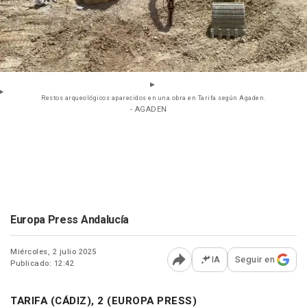
Restos arqueológicos aparecidos en una obra en Tarifa según Agaden.
- AGADEN
Europa Press Andalucía
Miércoles, 2 julio 2025
IA
Seguir en
Publicado: 12:42
Abrir opciones para comp
TARIFA (CÁDIZ), 2 (EUROPA PRESS)