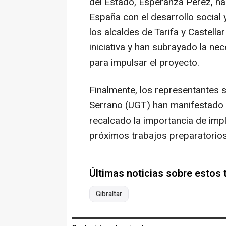
del Estado, Esperanza Pérez, h
España con el desarrollo social
los alcaldes de Tarifa y Castell
iniciativa y han subrayado la ne
para impulsar el proyecto.
Finalmente, los representantes 
Serrano (UGT) han manifestado s
recalcado la importancia de impl
próximos trabajos preparatorios
Últimas noticias sobre estos
Gibraltar