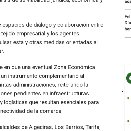
aca
Fel
Día
e espacios de diálogo y colaboración entre
he
 tejido empresarial y los agentes
lsar esta y otras medidas orientadas al
r.
nte en que una eventual Zona Económica
un instrumento complementario al
ntas administraciones, reiterando la
iones pendientes en infraestructuras
s y logísticas que resultan esenciales para
onectividad de la comarca.
alcaldes de Algeciras, Los Barrios, Tarifa,