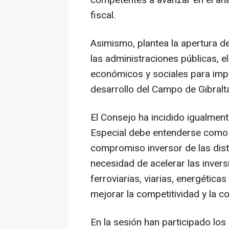
fiscal.
Asimismo, plantea la apertura d
las administraciones públicas, el
económicos y sociales para impu
desarrollo del Campo de Gibralta
El Consejo ha incidido igualme
Especial debe entenderse como 
compromiso inversor de las disti
necesidad de acelerar las invers
ferroviarias, viarias, energética
mejorar la competitividad y la c
En la sesión han participado los 