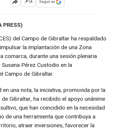
IA
Seguir en
Abrir opciones para compartir
A PRESS)
(CES) del Campo de Gibraltar ha respaldado
impulsar la implantación de una Zona
a comarca, durante una sesión plenaria
e Susana Pérez Custodio en la
l Campo de Gibraltar.
n una nota, la iniciativa, promovida por la
e Gibraltar, ha recibido el apoyo unánime
ultivo, que han coincidido en la necesidad
io de una herramienta que contribuya a
ritorio, atraer inversiones, favorecer la