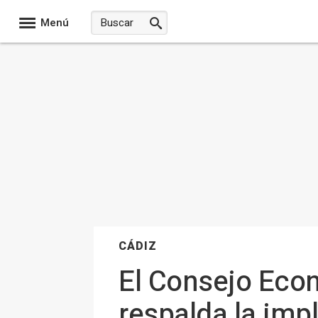
Menú
CÁDIZ
El Consejo Econ
respalda la im