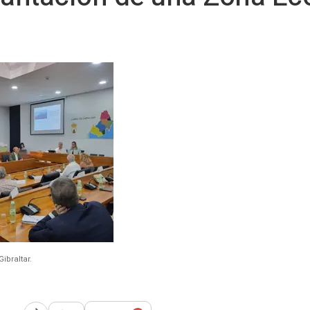
ibraltar.