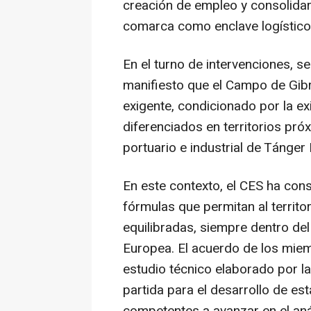
creación de empleo y consolidar
comarca como enclave logístico, 
En el turno de intervenciones, s
manifiesto que el Campo de Gib
exigente, condicionado por la e
diferenciados en territorios pró
portuario e industrial de Tánger
En este contexto, el CES ha con
fórmulas que permitan al territ
equilibradas, siempre dentro del
Europea. El acuerdo de los miem
estudio técnico elaborado por 
partida para el desarrollo de est
competentes a avanzar en el anál