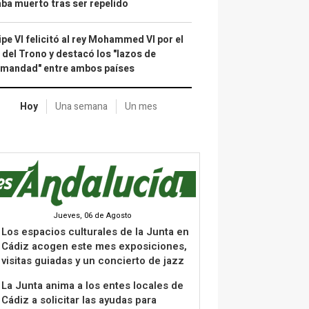
ba muerto tras ser repelido
ipe VI felicitó al rey Mohammed VI por el
 del Trono y destacó los "lazos de
rmandad" entre ambos países
Hoy
Una semana
Un mes
Jueves, 06 de Agosto
Los espacios culturales de la Junta en
Cádiz acogen este mes exposiciones,
visitas guiadas y un concierto de jazz
La Junta anima a los entes locales de
Cádiz a solicitar las ayudas para