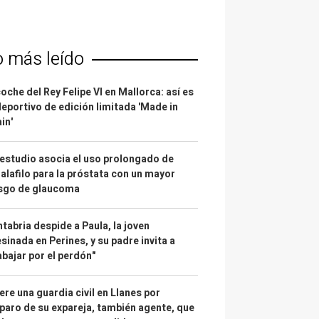
o más leído
coche del Rey Felipe VI en Mallorca: así es
deportivo de edición limitada 'Made in
in'
estudio asocia el uso prolongado de
alafilo para la próstata con un mayor
esgo de glaucoma
tabria despide a Paula, la joven
sinada en Perines, y su padre invita a
abajar por el perdón"
re una guardia civil en Llanes por
paro de su expareja, también agente, que