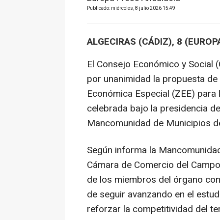
Publicado: miércoles, 8 julio 2026 15:49
ALGECIRAS (CÁDIZ), 8 (EUROP
El Consejo Económico y Social 
por unanimidad la propuesta de 
Económica Especial (ZEE) para l
celebrada bajo la presidencia d
Mancomunidad de Municipios de
Según informa la Mancomunidad e
Cámara de Comercio del Campo d
de los miembros del órgano cons
de seguir avanzando en el estud
reforzar la competitividad del ter