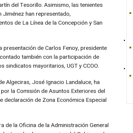
rtín del Tesorillo. Asimismo, las tenientes
én Jiménez han representado,
entos de La Línea de la Concepción y San
na presentación de Carlos Fenoy, presidente
contado también con la participación de
os sindicatos mayoritarios, UGT y CCOO.
 de Algeciras, José Ignacio Landaluce, ha
por la Comisión de Asuntos Exteriores del
e declaración de Zona Económica Especial
ra de la Oficina de la Administración General