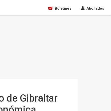
Boletines
Abonados
 de Gibraltar
conómica