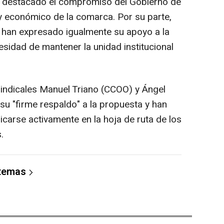
a destacado el compromiso del Gobierno de
 y económico de la comarca. Por su parte,
ar han expresado igualmente su apoyo a la
cesidad de mantener la unidad institucional
sindicales Manuel Triano (CCOO) y Ángel
u "firme respaldo" a la propuesta y han
icarse activamente en la hoja de ruta de los
.
 temas