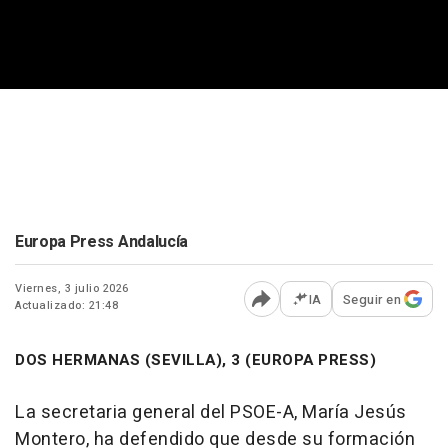
Europa Press Andalucía
Viernes, 3 julio 2026
IA
Seguir en
Actualizado: 21:48
Abrir opciones para comp
DOS HERMANAS (SEVILLA), 3 (EUROPA PRESS)
La secretaria general del PSOE-A, María Jesús
Montero, ha defendido que desde su formación