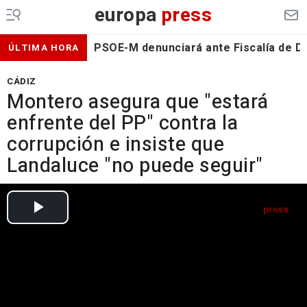
europa
press
PSOE-M denunciará ante Fiscalía de De
ÚLTIMA HORA
CÁDIZ
Montero asegura que "estará
enfrente del PP" contra la
corrupción e insiste que
Landaluce "no puede seguir"