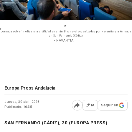
Jornada sobre inteligencia artificial en el ámbito naval organizadas por Navantia y la Armada
en San Fernando (Cádiz)
- NAVANTIA
Europa Press Andalucía
Jueves, 30 abril 2026
IA
Seguir en
Publicado: 16:35
Abrir opciones para comp
SAN FERNANDO (CÁDIZ), 30 (EUROPA PRESS)