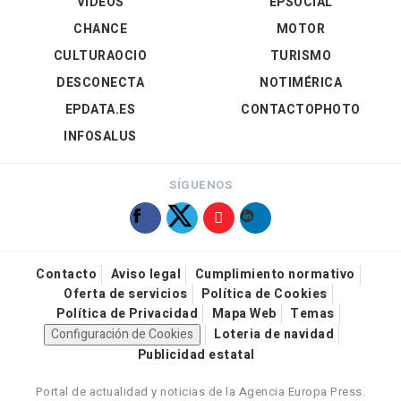
VÍDEOS
EPSOCIAL
CHANCE
MOTOR
CULTURAOCIO
TURISMO
DESCONECTA
NOTIMÉRICA
EPDATA.ES
CONTACTOPHOTO
INFOSALUS
SÍGUENOS
Contacto
Aviso legal
Cumplimiento normativo
Oferta de servicios
Política de Cookies
Política de Privacidad
Mapa Web
Temas
Configuración de Cookies
Loteria de navidad
Publicidad estatal
Portal de actualidad y noticias de la Agencia Europa Press.