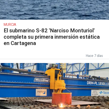
MURCIA
El submarino S-82 'Narciso Monturiol'
completa su primera inmersión estática
en Cartagena
Hace 7 días