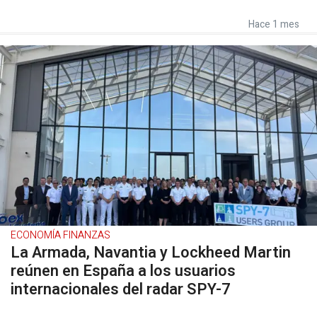
Hace 1 mes
ECONOMÍA FINANZAS
La Armada, Navantia y Lockheed Martin
reúnen en España a los usuarios
internacionales del radar SPY-7