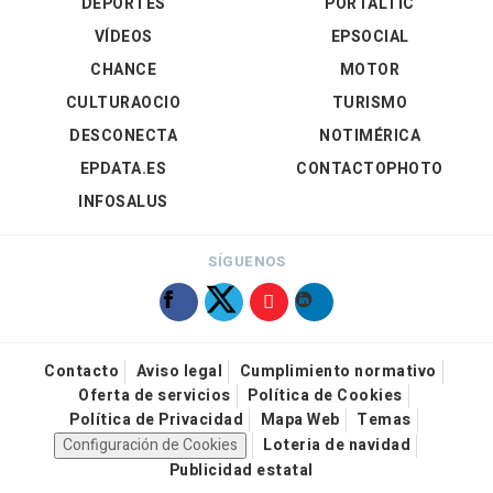
DEPORTES
PORTALTIC
VÍDEOS
EPSOCIAL
CHANCE
MOTOR
CULTURAOCIO
TURISMO
DESCONECTA
NOTIMÉRICA
EPDATA.ES
CONTACTOPHOTO
INFOSALUS
SÍGUENOS
Contacto
Aviso legal
Cumplimiento normativo
Oferta de servicios
Política de Cookies
Política de Privacidad
Mapa Web
Temas
Configuración de Cookies
Loteria de navidad
Publicidad estatal