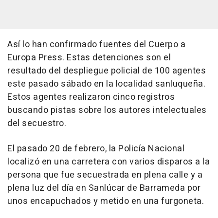
Así lo han confirmado fuentes del Cuerpo a
Europa Press. Estas detenciones son el
resultado del despliegue policial de 100 agentes
este pasado sábado en la localidad sanluqueña.
Estos agentes realizaron cinco registros
buscando pistas sobre los autores intelectuales
del secuestro.
El pasado 20 de febrero, la Policía Nacional
localizó en una carretera con varios disparos a la
persona que fue secuestrada en plena calle y a
plena luz del día en Sanlúcar de Barrameda por
unos encapuchados y metido en una furgoneta.