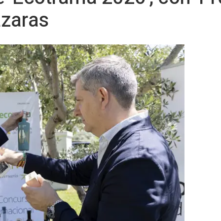
zaras