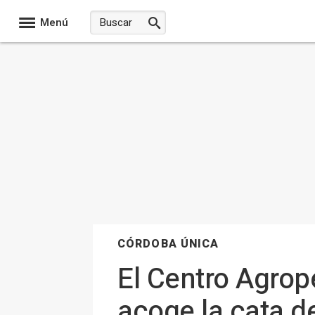
Menú
CÓRDOBA ÚNICA
El Centro Agrop
acoge la cata d