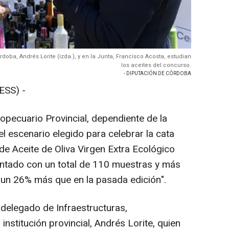
doba, Andrés Lorite (izda.), y en la Junta, Francisco Acosta, estudian
los aceites del concurso.
- DIPUTACIÓN DE CÓRDOBA
SS) -
opecuario Provincial, dependiente de la
l escenario elegido para celebrar la cata
de Aceite de Oliva Virgen Extra Ecológico
ontado con un total de 110 muestras y más
 un 26% más que en la pasada edición".
 delegado de Infraestructuras,
 institución provincial, Andrés Lorite, quien