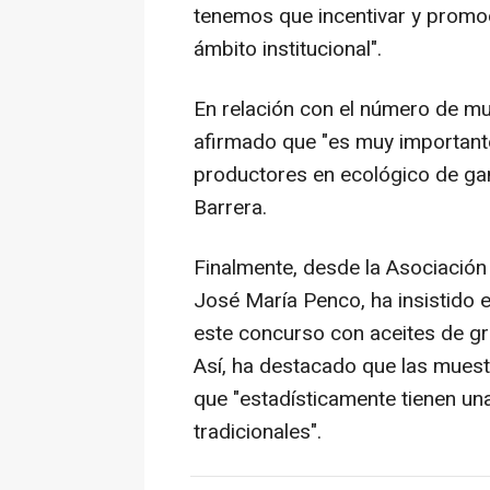
tenemos que incentivar y promo
ámbito institucional".
En relación con el número de m
afirmado que "es muy importante
productores en ecológico de gan
Barrera.
Finalmente, desde la Asociación
José María Penco, ha insistido e
este concurso con aceites de gra
Así, ha destacado que las muestr
que "estadísticamente tienen una
tradicionales".