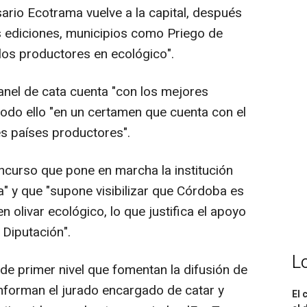
ario Ecotrama vuelve a la capital, después
as ediciones, municipios como Priego de
los productores en ecológico".
panel de cata cuenta "con los mejores
todo ello "en un certamen que cuenta con el
es países productores".
ncurso que pone en marcha la institución
a" y que "supone visibilizar que Córdoba es
n olivar ecológico, lo que justifica el apoyo
 Diputación".
L
de primer nivel que fomentan la difusión de
nforman el jurado encargado de catar y
El 