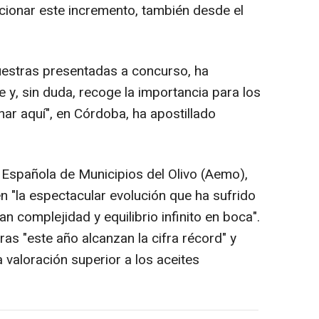
cionar este incremento, también desde el
uestras presentadas a concurso, ha
 y, sin duda, recoge la importancia para los
ar aquí", en Córdoba, ha apostillado
 Española de Municipios del Olivo (Aemo),
n "la espectacular evolución que ha sufrido
n complejidad y equilibrio infinito en boca".
as "este año alcanzan la cifra récord" y
 valoración superior a los aceites