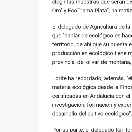
elegir las muestras que serán d
Oro' y EcoTrama Plata", ha matiz
El delegado de Agricultura de l
que "hablar de ecológico es hace
territorio, de ahí que su puesta
producción en ecológico tiene mu
provincia, del olivar de montaña
Lorite ha recordado, además, "el
materia ecológica desde la Finca
certificadas en Andalucía con el 
investigación, formación y expe
desarrollo del cultivo ecológico".
Por su parte, el delegado territo