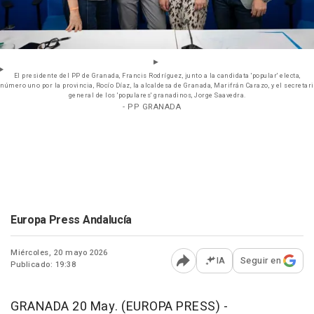
El presidente del PP de Granada, Francis Rodríguez, junto a la candidata 'popular' electa,
número uno por la provincia, Rocío Díaz, la alcaldesa de Granada, Marifrán Carazo, y el secretari
general de los 'populares' granadinos, Jorge Saavedra.
- PP GRANADA
Europa Press Andalucía
Miércoles, 20 mayo 2026
IA
Seguir en
Publicado: 19:38
Abrir opciones para comp
GRANADA 20 May. (EUROPA PRESS) -