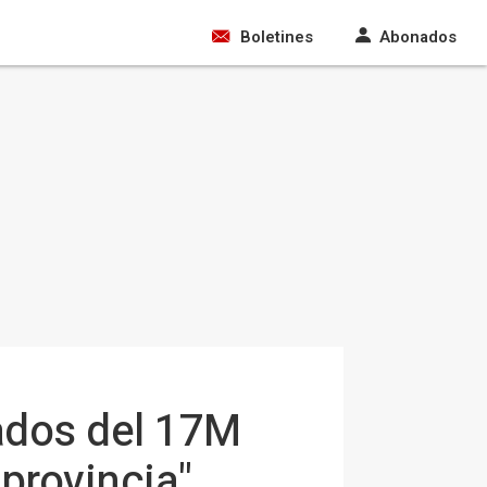
Boletines
Abonados
ados del 17M
provincia"