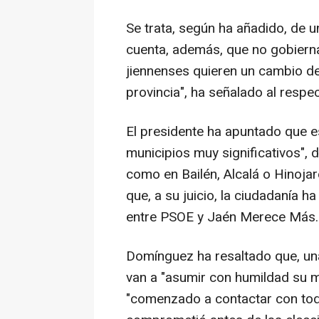
Se trata, según ha añadido, de u
cuenta, además, que no gobiernan 
jiennenses quieren un cambio d
provincia", ha señalado al respec
El presidente ha apuntado que 
municipios muy significativos",
como en Bailén, Alcalá o Hinojare
que, a su juicio, la ciudadanía h
entre PSOE y Jaén Merece Más.
Domínguez ha resaltado que, una
van a "asumir con humildad su m
"comenzado a contactar con tod