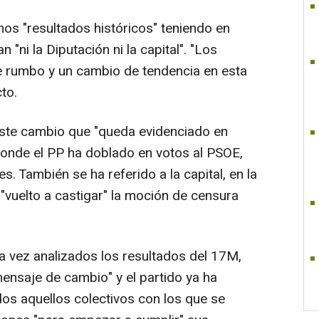
nos "resultados históricos" teniendo en
"ni la Diputación ni la capital". "Los
e rumbo y un cambio de tendencia en esta
to.
este cambio que "queda evidenciado en
 donde el PP ha doblado en votos al PSOE,
s. También se ha referido a la capital, en la
a "vuelto a castigar" la moción de censura
 vez analizados los resultados del 17M,
ensaje de cambio" y el partido ya ha
os aquellos colectivos con los que se