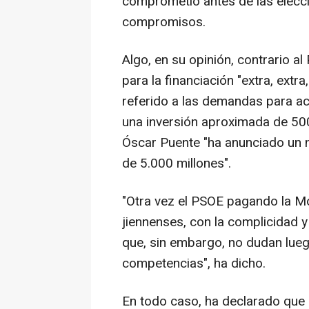
comprometió antes de las elecc
compromisos.
Algo, en su opinión, contrario a
para la financiación "extra, extra
referido a las demandas para aca
una inversión aproximada de 500
Óscar Puente "ha anunciado un 
de 5.000 millones".
"Otra vez el PSOE pagando la Mo
jiennenses, con la complicidad y
que, sin embargo, no dudan lueg
competencias", ha dicho.
En todo caso, ha declarado que l