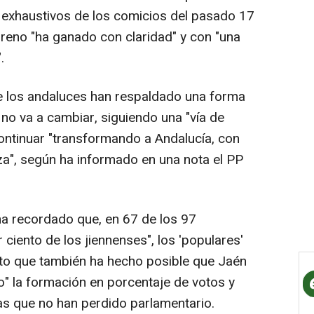
s exhaustivos de los comicios del pasado 17
eno "ha ganado con claridad" y con "una
.
ue los andaluces han respaldado una forma
 no va a cambiar, siguiendo una "vía de
continuar "transformando a Andalucía, con
za", según ha informado en una nota el PP
ha recordado que, en 67 de los 97
 ciento de los jiennenses", los 'populares'
ato que también ha hecho posible que Jaén
" la formación en porcentaje de votos y
ias que no han perdido parlamentario.