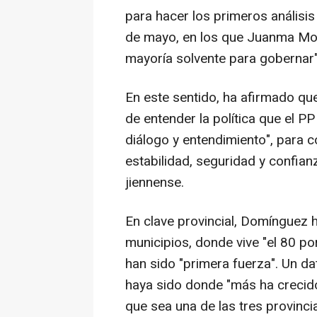
para hacer los primeros análisi
de mayo, en los que Juanma Mor
mayoría solvente para gobernar"
En este sentido, ha afirmado q
de entender la política que el PP
diálogo y entendimiento", para 
estabilidad, seguridad y confian
jiennense.
En clave provincial, Domínguez 
municipios, donde vive "el 80 por
han sido "primera fuerza". Un d
haya sido donde "más ha crecido
que sea una de las tres provinc