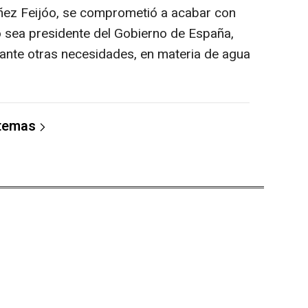
úñez Feijóo, se comprometió a acabar con
o sea presidente del Gobierno de España,
ante otras necesidades, en materia de agua
 temas