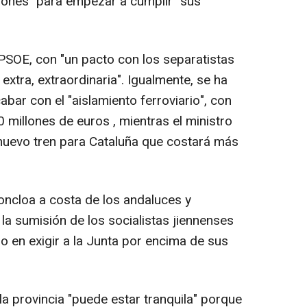
iones "para empezar a cumplir" sus
l PSOE, con "un pacto con los separatistas
, extra, extraordinaria". Igualmente, se ha
bar con el "aislamiento ferroviario", con
 millones de euros , mientras el ministro
nuevo tren para Cataluña que costará más
ncloa a costa de los andaluces y
 la sumisión de los socialistas jiennenses
o en exigir a la Junta por encima de sus
a provincia "puede estar tranquila" porque