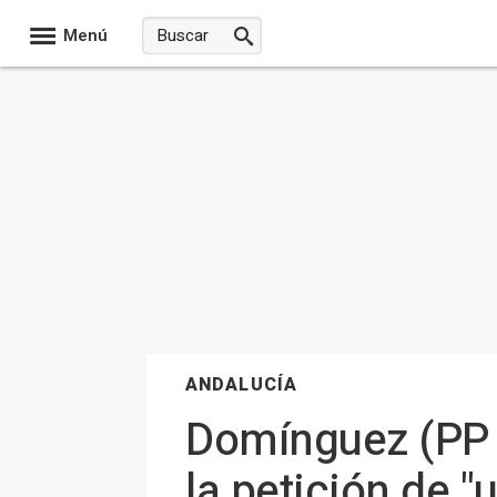
Menú
ANDALUCÍA
Domínguez (PP d
la petición de 