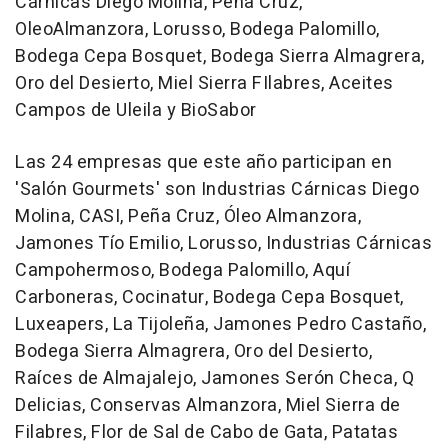
Cárnicas Diego Molina, Peña Cruz,
OleoAlmanzora, Lorusso, Bodega Palomillo,
Bodega Cepa Bosquet, Bodega Sierra Almagrera,
Oro del Desierto, Miel Sierra FIlabres, Aceites
Campos de Uleila y BioSabor
Las 24 empresas que este año participan en
'Salón Gourmets' son Industrias Cárnicas Diego
Molina, CASI, Peña Cruz, Óleo Almanzora,
Jamones Tío Emilio, Lorusso, Industrias Cárnicas
Campohermoso, Bodega Palomillo, Aquí
Carboneras, Cocinatur, Bodega Cepa Bosquet,
Luxeapers, La Tijoleña, Jamones Pedro Castaño,
Bodega Sierra Almagrera, Oro del Desierto,
Raíces de Almajalejo, Jamones Serón Checa, Q
Delicias, Conservas Almanzora, Miel Sierra de
Filabres, Flor de Sal de Cabo de Gata, Patatas