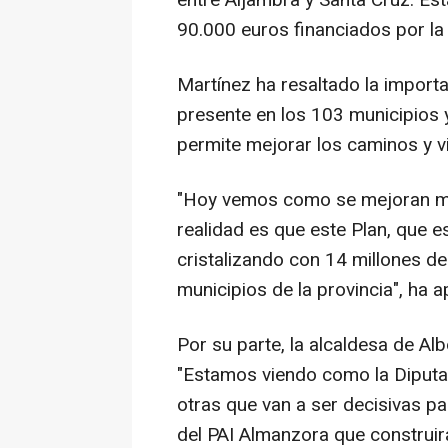
entre Aljambra y Santa Cruz. E
90.000 euros financiados por la
Martínez ha resaltado la import
presente en los 103 municipios y
permite mejorar los caminos y v
"Hoy vemos como se mejoran má
realidad es que este Plan, que es
cristalizando con 14 millones d
municipios de la provincia", ha 
Por su parte, la alcaldesa de Al
"Estamos viendo como la Diputa
otras que van a ser decisivas p
del PAI Almanzora que construirá