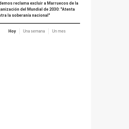
emos reclama excluir a Marruecos de la
anización del Mundial de 2030: "Atenta
tra la soberanía nacional"
Hoy
Una semana
Un mes