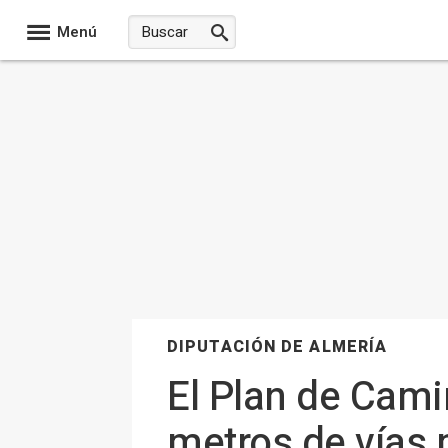
Menú
DIPUTACIÓN DE ALMERÍA
El Plan de Cam
metros de vías 