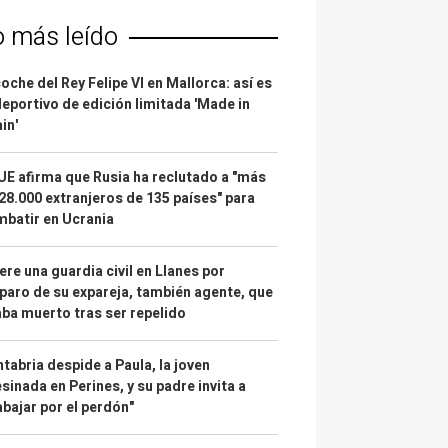
o más leído
coche del Rey Felipe VI en Mallorca: así es
deportivo de edición limitada 'Made in
in'
UE afirma que Rusia ha reclutado a "más
28.000 extranjeros de 135 países" para
batir en Ucrania
re una guardia civil en Llanes por
paro de su expareja, también agente, que
ba muerto tras ser repelido
tabria despide a Paula, la joven
sinada en Perines, y su padre invita a
abajar por el perdón"