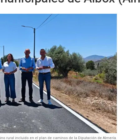
ino rural incluido en el plan de caminos de la Diputación de Almería.