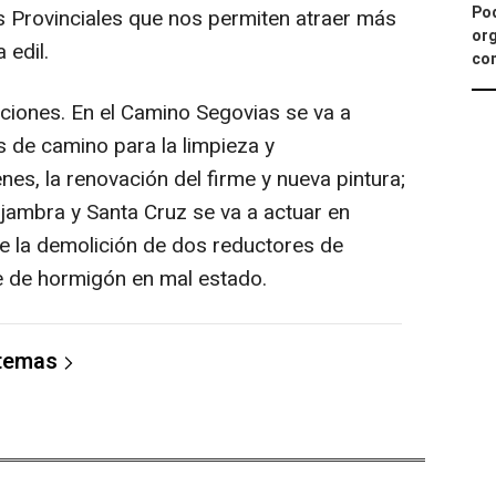
Pod
 Provinciales que nos permiten atraer más
org
 edil.
con
ciones. En el Camino Segovias se va a
s de camino para la limpieza y
es, la renovación del firme y nueva pintura;
jambra y Santa Cruz se va a actuar en
ye la demolición de dos reductores de
e de hormigón en mal estado.
 temas