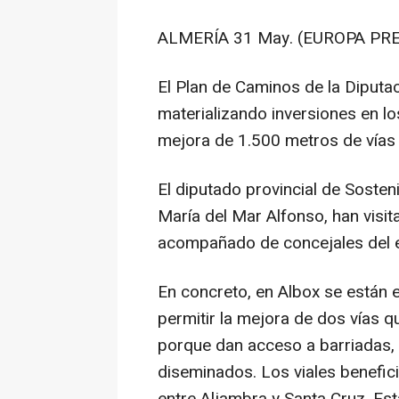
ALMERÍA 31 May. (EUROPA PRE
El Plan de Caminos de la Diputac
materializando inversiones en lo
mejora de 1.500 metros de vías 
El diputado provincial de Sosteni
María del Mar Alfonso, han visit
acompañado de concejales del e
En concreto, en Albox se están 
permitir la mejora de dos vías q
porque dan acceso a barriadas, 
diseminados. Los viales benefic