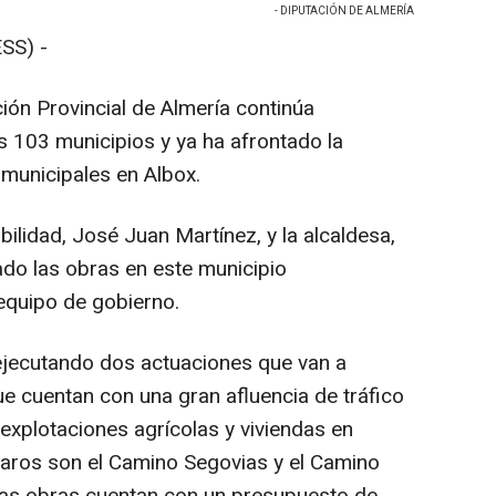
- DIPUTACIÓN DE ALMERÍA
SS) -
ión Provincial de Almería continúa
s 103 municipios y ya ha afrontado la
municipales en Albox.
bilidad, José Juan Martínez, y la alcaldesa,
ado las obras en este municipio
quipo de gobierno.
ejecutando dos actuaciones que van a
ue cuentan con una gran afluencia de tráfico
explotaciones agrícolas y viviendas en
iaros son el Camino Segovias y el Camino