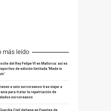
o más leído
coche del Rey Felipe VI en Mallorca: así es
deportivo de edición limitada 'Made in
in'
ienen a seis surcoreanos tras viajar a
ania para tratar la repatriación de
ldados norcoreanos
Guardia Civil detiene en Fuentes de