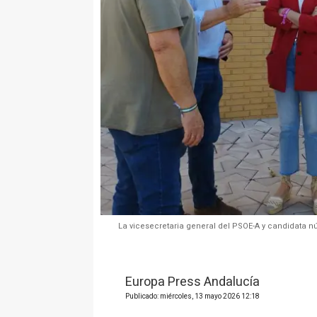
La vicesecretaria general del PSOE-A y candidata 
Europa Press Andalucía
Publicado: miércoles, 13 mayo 2026 12:18