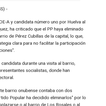
S) -
SOE-A y candidata número uno por Huelva al
ez, ha criticado que el PP haya eliminado
rrio de Pérez Cubillas de la capital, lo que,
tegia clara para no facilitar la participación
ciones".
 candidata durante una visita al barrio,
esentantes socialistas, donde han
ectoral.
ste barrio onubense contaba con dos
rtido Popular ha decidido eliminarlos" por lo
plazarse o al barrio de Los Rosales o al