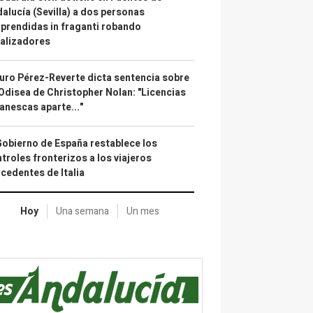
alucía (Sevilla) a dos personas
prendidas in fraganti robando
alizadores
uro Pérez-Reverte dicta sentencia sobre
Odisea de Christopher Nolan: "Licencias
anescas aparte..."
Gobierno de España restablece los
troles fronterizos a los viajeros
cedentes de Italia
Hoy
Una semana
Un mes