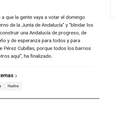
o a que la gente vaya a votar el domingo
rno de la Junta de Andalucía" y "blindar los
"construir una Andalucía de progreso, de
eño y de esperanza para todos y para
e Pérez Cubillas, porque todos los barrios
os aquí", ha finalizado.
 temas
a
Huelva