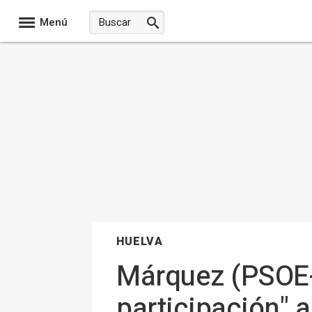
Menú
HUELVA
Márquez (PSOE-A)
participación" a