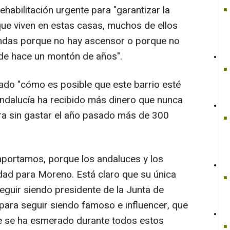
ehabilitación urgente para "garantizar la
que viven en estas casas, muchos de ellos
ndas porque no hay ascensor o porque no
esde hace un montón de años".
ado "cómo es posible que este barrio esté
ndalucía ha recibido más dinero que nunca
ra sin gastar el año pasado más de 300
mportamos, porque los andaluces y los
ad para Moreno. Está claro que su única
seguir siendo presidente de la Junta de
para seguir siendo famoso e influencer, que
ue se ha esmerado durante todos estos