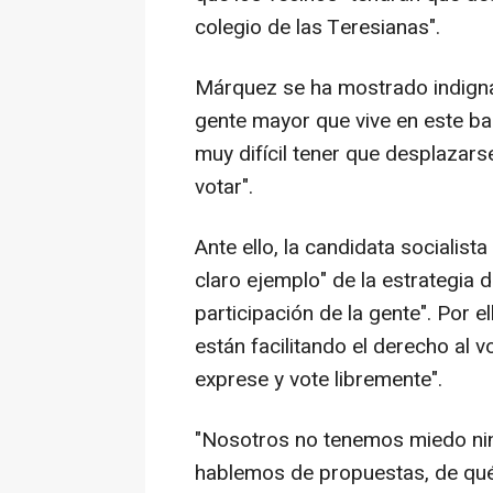
colegio de las Teresianas".
Márquez se ha mostrado indigna
gente mayor que vive en este bar
muy difícil tener que desplazars
votar".
Ante ello, la candidata socialist
claro ejemplo" de la estrategia de
participación de la gente". Por 
están facilitando el derecho al v
exprese y vote libremente".
"Nosotros no tenemos miedo nin
hablemos de propuestas, de qué