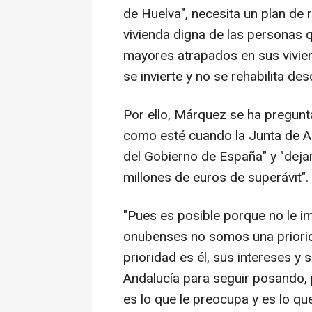
de Huelva", necesita un plan de r
vivienda digna de las personas 
mayores atrapados en sus vivie
se invierte y no se rehabilita d
Por ello, Márquez se ha pregunt
como esté cuando la Junta de A
del Gobierno de España" y "deja
millones de euros de superávit".
"Pues es posible porque no le i
onubenses no somos una priorid
prioridad es él, sus intereses y 
Andalucía para seguir posando, 
es lo que le preocupa y es lo q