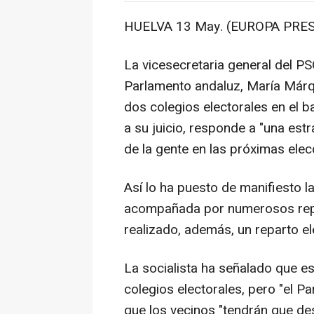
HUELVA 13 May. (EUROPA PRES
La vicesecretaria general del P
Parlamento andaluz, María Márqu
dos colegios electorales en el ba
a su juicio, responde a "una estra
de la gente en las próximas elec
Así lo ha puesto de manifiesto la
acompañada por numerosos repr
realizado, además, un reparto el
La socialista ha señalado que e
colegios electorales, pero "el Pa
que los vecinos "tendrán que des