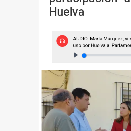
Huelva
AUDIO: María Márquez, vic
uno por Huelva al Parlame
Play