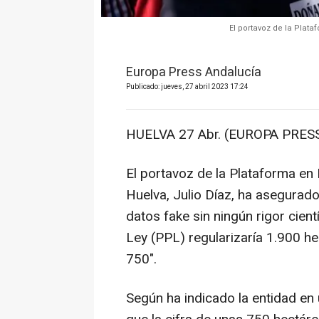
El portavoz de la Plat
Europa Press Andalucía
Publicado: jueves, 27 abril 2023 17:24
HUELVA 27 Abr. (EUROPA PRESS
El portavoz de la Plataforma e
Huelva, Julio Díaz, ha asegura
datos fake sin ningún rigor cien
Ley (PPL) regularizaría 1.900 he
750".
Según ha indicado la entidad en