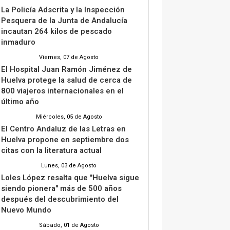
La Policía Adscrita y la Inspección
Pesquera de la Junta de Andalucía
incautan 264 kilos de pescado
inmaduro
Viernes, 07 de Agosto
El Hospital Juan Ramón Jiménez de
Huelva protege la salud de cerca de
800 viajeros internacionales en el
último año
Miércoles, 05 de Agosto
El Centro Andaluz de las Letras en
Huelva propone en septiembre dos
citas con la literatura actual
Lunes, 03 de Agosto
Loles López resalta que "Huelva sigue
siendo pionera" más de 500 años
después del descubrimiento del
Nuevo Mundo
Sábado, 01 de Agosto