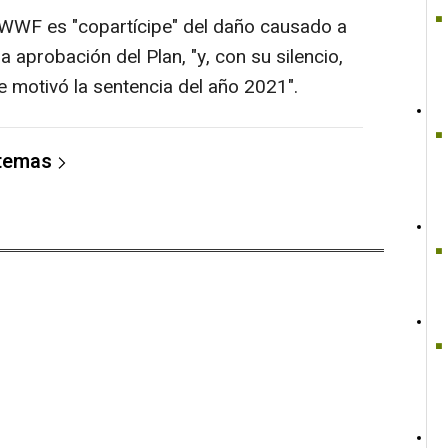
WWF es "copartícipe" del daño causado a
la aprobación del Plan, "y, con su silencio,
e motivó la sentencia del año 2021".
 temas