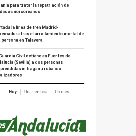
ania para tratar la repatriación de
ldados norcoreanos
tada la línea de tren Madrid-
remadura tras el arrollamiento mortal de
 persona en Talavera
Guardia Civil detiene en Fuentes de
alucía (Sevilla) a dos personas
prendidas in fraganti robando
alizadores
Hoy
Una semana
Un mes