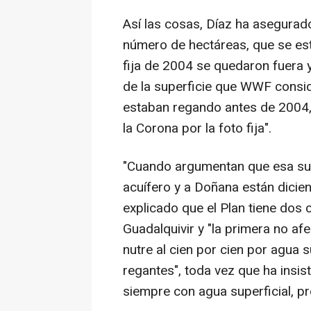
Así las cosas, Díaz ha asegura
número de hectáreas, que se est
fija de 2004 se quedaron fuera 
de la superficie que WWF consid
estaban regando antes de 2004, 
la Corona por la foto fija".
"Cuando argumentan que esa supe
acuífero y a Doñana están dicie
explicado que el Plan tiene dos c
Guadalquivir y "la primera no afe
nutre al cien por cien por agua 
regantes", toda vez que ha insis
siempre con agua superficial, pr