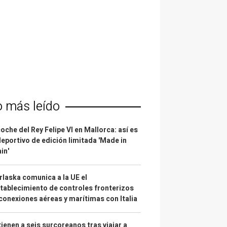
o más leído
coche del Rey Felipe VI en Mallorca: así es
deportivo de edición limitada 'Made in
in'
laska comunica a la UE el
tablecimiento de controles fronterizos
conexiones aéreas y marítimas con Italia
ienen a seis surcoreanos tras viajar a