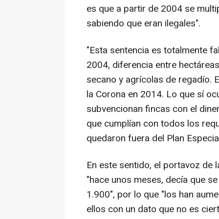
es que a partir de 2004 se multi
sabiendo que eran ilegales".
"Esta sentencia es totalmente fa
2004, diferencia entre hectáreas
secano y agrícolas de regadío. E
la Corona en 2014. Lo que sí oc
subvencionan fincas con el dine
que cumplían con todos los requi
quedaron fuera del Plan Especia
En este sentido, el portavoz de
"hace unos meses, decía que se 
1.900", por lo que "los han aum
ellos con un dato que no es cier