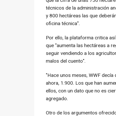
que la cifra de unas 750 hectár
técnicos de la administración a
y 800 hectáreas las que deberán
oficina técnica".
Por ello, la plataforma critica así
que "aumenta las hectáreas a reg
seguir vendiendo a los agriculto
malos del cuento".
"Hace unos meses, WWF decía qu
ahora, 1.900. Los que han aumen
ellos, con un dato que no es cie
agregado.
Otro de los argumentos ofrecido