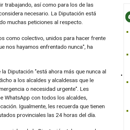
ir trabajando, así como para los de las
considera necesario. La Diputación está
ndo muchas peticiones al respecto.
s como colectivo, unidos para hacer frente
 que nos hayamos enfrentado nunca", ha
e la Diputación "está ahora más que nunca al
dicho a los alcaldes y alcaldesas que le
emergencia o necesidad urgente". Les
de WhatsApp con todos los alcaldes,
ación. Igualmente, les recuerda que tienen
utados provinciales las 24 horas del día.