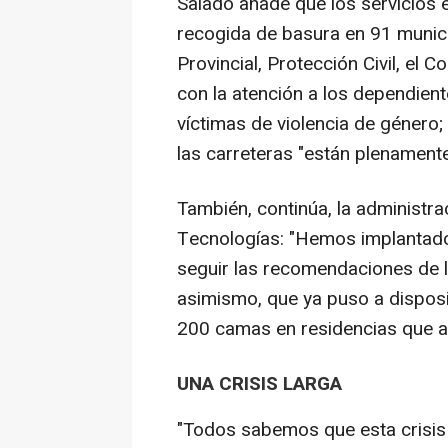
Salado añade que los servicios e
recogida de basura en 91 munic
Provincial, Protección Civil, el 
con la atención a los dependient
víctimas de violencia de género;
las carreteras "están plenamente
También, continúa, la administra
Tecnologías: "Hemos implantado 
seguir las recomendaciones de l
asimismo, que ya puso a disposi
200 camas en residencias que 
UNA CRISIS LARGA
"Todos sabemos que esta crisis v