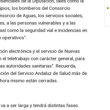
senciales de la Diputación, tales como la
ipios, los bomberos del Consorcio
Consorcio de Aguas, los servicios sociales,
es, a las personas vulnerables y a las
 así como la seguridad vial e incidencias en
 operativos".
ción electrónica y el servicio de Nuevas
el teletrabajo con carácter general, para
as autoridades sanitarias". Recuerda,
ción del Servicio Andaluz de Salud más de
ahora mismo están cerradas.
a a ser larga y tendrá distintas fases.