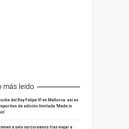
o más leído
coche del Rey Felipe VI en Mallorca: así es
deportivo de edición limitada 'Made in
in'
ienen a seis surcoreanos tras viajar a