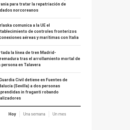
ania para tratar la repatriación de
ldados norcoreanos
laska comunica a la UE el
tablecimiento de controles fronterizos
conexiones aéreas y marítimas con Italia
tada la línea de tren Madrid-
remadura tras el arrollamiento mortal de
 persona en Talavera
Guardia Civil detiene en Fuentes de
alucía (Sevilla) a dos personas
prendidas in fraganti robando
alizadores
Hoy
Una semana
Un mes