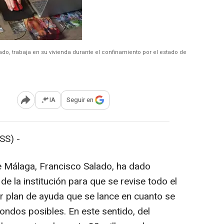
ado, trabaja en su vivienda durante el confinamiento por el estado de
IA
Seguir en
Abrir opciones para compartir
SS) -
de Málaga, Francisco Salado, ha dado
de la institución para que se revise todo el
r plan de ayuda que se lance en cuanto se
ondos posibles. En este sentido, del