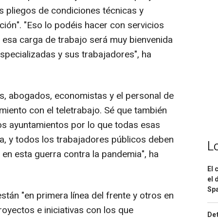
s pliegos de condiciones técnicas y
ción". "Eso lo podéis hacer con servicios
 esa carga de trabajo será muy bienvenida
specializadas y sus trabajadores", ha
os, abogados, economistas y el personal de
miento con el teletrabajo. Sé que también
os ayuntamientos por lo que todas esas
a, y todos los trabajadores públicos deben
L
en esta guerra contra la pandemia", ha
El 
el 
Spa
tán "en primera línea del frente y otros en
royectos e iniciativas con los que
Det