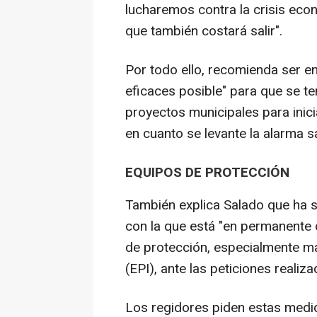
lucharemos contra la crisis eco
que también costará salir".
Por todo ello, recomienda ser e
eficaces posible" para que se t
proyectos municipales para inicia
en cuanto se levante la alarma sa
EQUIPOS DE PROTECCIÓN
También explica Salado que ha s
con la que está "en permanente c
de protección, especialmente mas
(EPI), ante las peticiones realiza
Los regidores piden estas medi