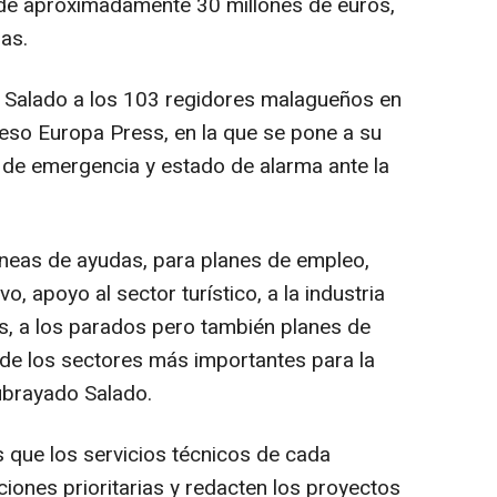
de aproximadamente 30 millones de euros,
as.
io Salado a los 103 regidores malagueños en
ceso Europa Press, en la que se pone a su
de emergencia y estado de alarma ante la
líneas de ayudas, para planes de empleo,
o, apoyo al sector turístico, a la industria
s, a los parados pero también planes de
 de los sectores más importantes para la
ubrayado Salado.
es que los servicios técnicos de cada
ciones prioritarias y redacten los proyectos