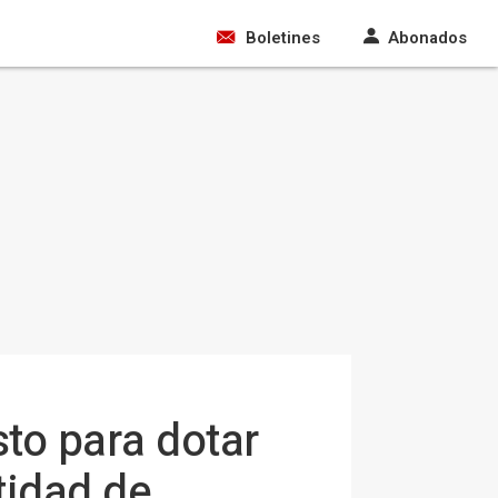
Boletines
Abonados
to para dotar
tidad de