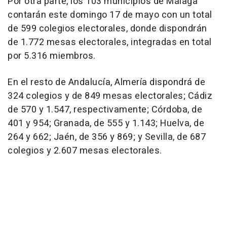
Por otra parte, los 103 municipios de Málaga
contarán este domingo 17 de mayo con un total
de 599 colegios electorales, donde dispondrán
de 1.772 mesas electorales, integradas en total
por 5.316 miembros.
En el resto de Andalucía, Almería dispondrá de
324 colegios y de 849 mesas electorales; Cádiz
de 570 y 1.547, respectivamente; Córdoba, de
401 y 954; Granada, de 555 y 1.143; Huelva, de
264 y 662; Jaén, de 356 y 869; y Sevilla, de 687
colegios y 2.607 mesas electorales.