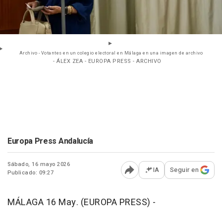
Archivo - Votantes en un colegio electoral en Málaga en una imagen de archivo
- ÁLEX ZEA - EUROPA PRESS - ARCHIVO
Europa Press Andalucía
Sábado, 16 mayo 2026
IA
Seguir en
Publicado: 09:27
Abrir opciones para comp
MÁLAGA 16 May. (EUROPA PRESS) -