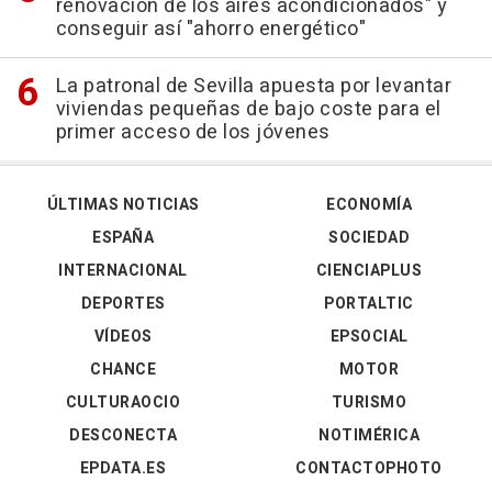
renovación de los aires acondicionados" y
conseguir así "ahorro energético"
La patronal de Sevilla apuesta por levantar
viviendas pequeñas de bajo coste para el
primer acceso de los jóvenes
ÚLTIMAS NOTICIAS
ECONOMÍA
ESPAÑA
SOCIEDAD
INTERNACIONAL
CIENCIAPLUS
DEPORTES
PORTALTIC
VÍDEOS
EPSOCIAL
CHANCE
MOTOR
CULTURAOCIO
TURISMO
DESCONECTA
NOTIMÉRICA
EPDATA.ES
CONTACTOPHOTO