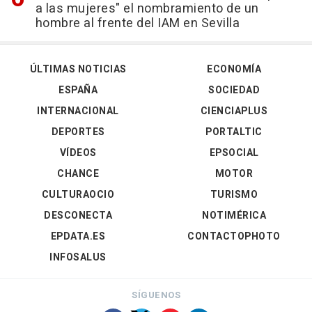
a las mujeres" el nombramiento de un
hombre al frente del IAM en Sevilla
ÚLTIMAS NOTICIAS
ECONOMÍA
ESPAÑA
SOCIEDAD
INTERNACIONAL
CIENCIAPLUS
DEPORTES
PORTALTIC
VÍDEOS
EPSOCIAL
CHANCE
MOTOR
CULTURAOCIO
TURISMO
DESCONECTA
NOTIMÉRICA
EPDATA.ES
CONTACTOPHOTO
INFOSALUS
SÍGUENOS