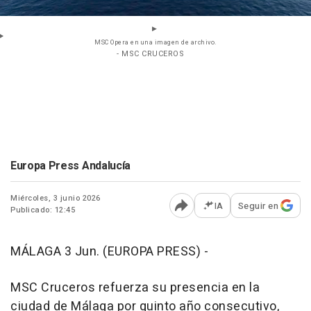
MSC Opera en una imagen de archivo.
- MSC CRUCEROS
Europa Press Andalucía
Miércoles, 3 junio 2026
IA
Seguir en
Publicado: 12:45
Abrir opciones para comp
MÁLAGA 3 Jun. (EUROPA PRESS) -
MSC Cruceros refuerza su presencia en la
ciudad de Málaga por quinto año consecutivo,