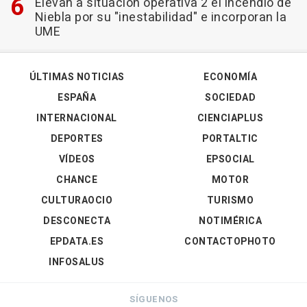
Elevan a situación operativa 2 el incendio de
Niebla por su "inestabilidad" e incorporan la
UME
ÚLTIMAS NOTICIAS
ECONOMÍA
ESPAÑA
SOCIEDAD
INTERNACIONAL
CIENCIAPLUS
DEPORTES
PORTALTIC
VÍDEOS
EPSOCIAL
CHANCE
MOTOR
CULTURAOCIO
TURISMO
DESCONECTA
NOTIMÉRICA
EPDATA.ES
CONTACTOPHOTO
INFOSALUS
SÍGUENOS