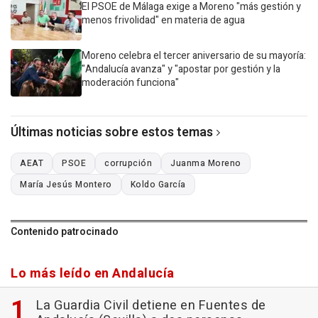
El PSOE de Málaga exige a Moreno "más gestión y
menos frivolidad" en materia de agua
Moreno celebra el tercer aniversario de su mayoría:
"Andalucía avanza" y "apostar por gestión y la
moderación funciona"
Últimas noticias sobre estos temas
AEAT
PSOE
corrupción
Juanma Moreno
María Jesús Montero
Koldo García
Contenido patrocinado
Lo más leído en Andalucía
La Guardia Civil detiene en Fuentes de