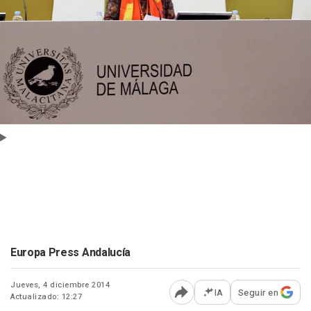
Europa Press Andalucía
Jueves, 4 diciembre 2014
IA
Seguir en
Actualizado: 12:27
Abrir opciones para comp