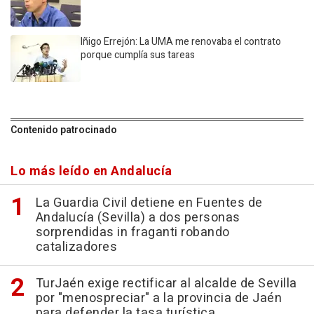
Iñigo Errejón: La UMA me renovaba el contrato
porque cumplía sus tareas
Contenido patrocinado
Lo más leído en Andalucía
La Guardia Civil detiene en Fuentes de
Andalucía (Sevilla) a dos personas
sorprendidas in fraganti robando
catalizadores
TurJaén exige rectificar al alcalde de Sevilla
por "menospreciar" a la provincia de Jaén
para defender la tasa turística