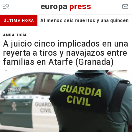
europa
press
Al menos seis muertos y una quincena d
ÚLTIMA HORA
ANDALUCÍA
A juicio cinco implicados en una
reyerta a tiros y navajazos entre
familias en Atarfe (Granada)