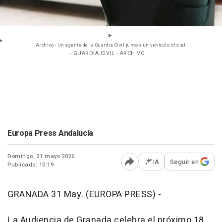
Archivo - Un agente de la Guardia Civil junto a un vehículo oficial.
- GUARDIA CIVIL - ARCHIVO
Europa Press Andalucía
Domingo, 31 mayo 2026
IA
Seguir en
Publicado: 10:19
Abrir opciones para comp
GRANADA 31 May. (EUROPA PRESS) -
La Audiencia de Granada celebra el próximo 18