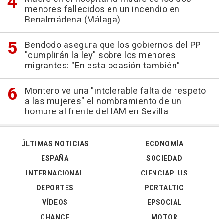
menores fallecidos en un incendio en
Benalmádena (Málaga)
Bendodo asegura que los gobiernos del PP
"cumplirán la ley" sobre los menores
migrantes: "En esta ocasión también"
Montero ve una "intolerable falta de respeto
a las mujeres" el nombramiento de un
hombre al frente del IAM en Sevilla
ÚLTIMAS NOTICIAS
ECONOMÍA
ESPAÑA
SOCIEDAD
INTERNACIONAL
CIENCIAPLUS
DEPORTES
PORTALTIC
VÍDEOS
EPSOCIAL
CHANCE
MOTOR