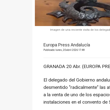
Imagen de una reciente visita de los delegado
Europa Press Andalucía
Publicado: lunes, 20 abril 2026 17:48
GRANADA 20 Abr. (EUROPA PRE
El delegado del Gobierno andal
desmentido "radicalmente" las af
a la venta de uno de los espacio
instalaciones en el convento de S