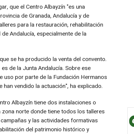
ar, que el Centro Albayzín "es una
 provincia de Granada, Andalucía y de
lleres para la restauración, rehabilitación
al de Andalucía, especialmente de la
 que se ha producido la venta del convento.
es de la Junta Andalucía. Sobre ese
e uso por parte de la Fundación Hermanos
 han vendido la actuación", ha explicado.
tro Albayzín tiene dos instalaciones o
a zona norte donde tiene todos los talleres
s campañas y las actividades formativas
bilitación del patrimonio histórico y