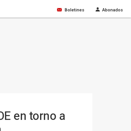
Boletines
Abonados
OE en torno a
n