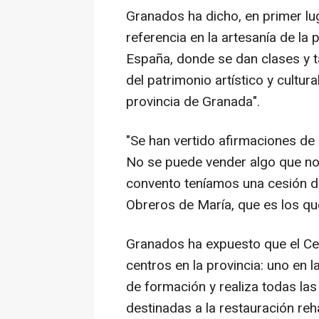
Granados ha dicho, en primer lug
referencia en la artesanía de la
España, donde se dan clases y ta
del patrimonio artístico y cultur
provincia de Granada".
"Se han vertido afirmaciones de
No se puede vender algo que no 
convento teníamos una cesión d
Obreros de María, que es los que
Granados ha expuesto que el Cen
centros en la provincia: uno en l
de formación y realiza todas la
destinadas a la restauración reha