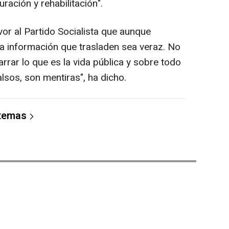
ración y rehabilitación".
avor al Partido Socialista que aunque
a información que trasladen sea veraz. No
ar lo que es la vida pública y sobre todo
lsos, son mentiras", ha dicho.
 temas