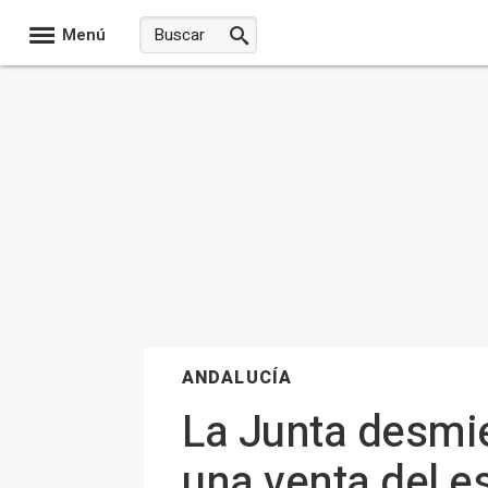
Menú
ANDALUCÍA
La Junta desmie
una venta del e