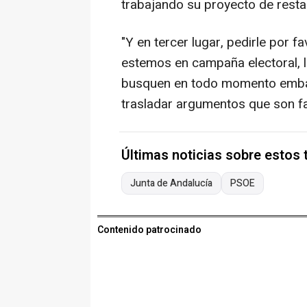
trabajando su proyecto de restau
"Y en tercer lugar, pedirle por f
estemos en campaña electoral, l
busquen en todo momento embarr
trasladar argumentos que son fa
Últimas noticias sobre estos
Junta de Andalucía
PSOE
Contenido patrocinado