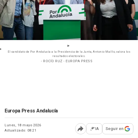
El candidato de Por Andalucía a la Presidencia de la Junta, Antonio Maíllo, valora los
resultados electorales.
- ROCÍO RUZ - EUROPA PRESS
Europa Press Andalucía
Lunes, 18 mayo 2026
IA
Seguir en
Actualizado: 08:21
Abrir opciones para comp