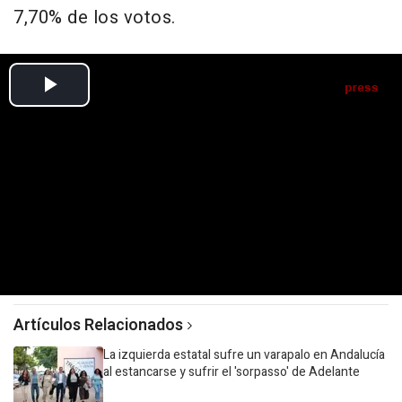
7,70% de los votos.
Artículos Relacionados
La izquierda estatal sufre un varapalo en Andalucía
al estancarse y sufrir el 'sorpasso' de Adelante