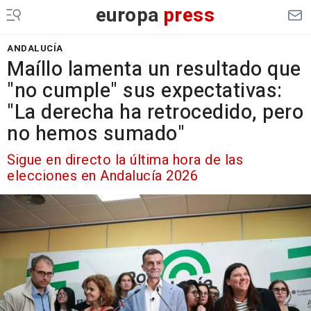
europa
press
ANDALUCÍA
Maíllo lamenta un resultado que
"no cumple" sus expectativas:
"La derecha ha retrocedido, pero
no hemos sumado"
Sigue en directo la última hora de las
elecciones en Andalucía 2026