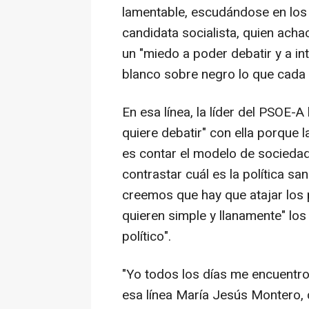
lamentable, escudándose en los 
candidata socialista, quien acha
un "miedo a poder debatir y a 
blanco sobre negro lo que cada 
En esa línea, la líder del PSOE
quiere debatir" con ella porque l
es contar el modelo de socieda
contrastar cuál es la política s
creemos que hay que atajar los p
quieren simple y llanamente" los
político".
"Yo todos los días me encuentro
esa línea María Jesús Montero, 