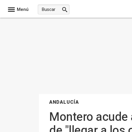
Menú
ANDALUCÍA
Montero acude a
de "llegar a lo