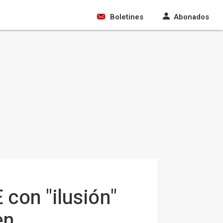
Boletines
Abonados
con "ilusión"
en