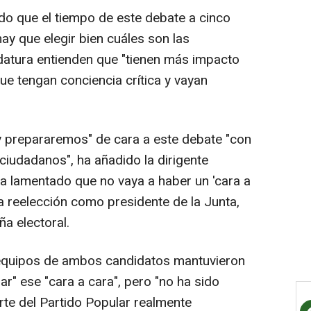
o que el tiempo de este debate a cinco
hay que elegir bien cuáles son las
datura entienden que "tienen más impacto
ue tengan conciencia crítica y vayan
y prepararemos" de cara a este debate "con
 ciudadanos", ha añadido la dirigente
 ha lamentado que no vaya a haber un 'cara a
 la reelección como presidente de la Junta,
a electoral.
equipos de ambos candidatos mantuvieron
ar" ese "cara a cara", pero "no ha sido
rte del Partido Popular realmente