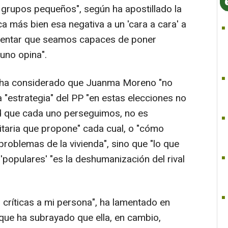
grupos pequeños", según ha apostillado la
ca más bien esa negativa a un 'cara a cara' a
intentar que seamos capaces de poner
uno opina".
-A ha considerado que Juanma Moreno "no
a "estrategia" del PP "en estas elecciones no
d que cada uno perseguimos, no es
anitaria que propone" cada cual, o "cómo
roblemas de la vivienda", sino que "lo que
 'populares' "es la deshumanización del rival
 críticas a mi persona", ha lamentado en
que ha subrayado que ella, en cambio,